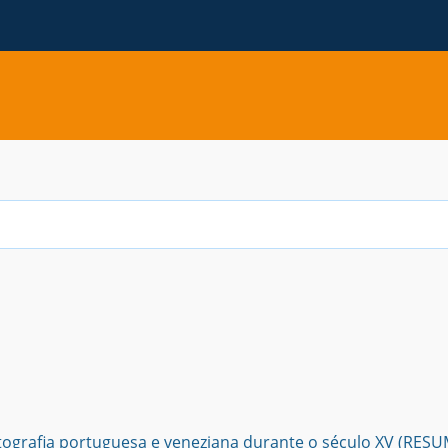
P
tografia portuguesa e veneziana durante o século XV (RESU