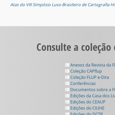
Atas do VIII Simpósio Luso-Brasileiro de Cartografia Hi
Consulte a coleção
Anexos da Revista da 
Coleção CAPflup
Coleção FLUP e-Dita
Conferências
Documentos sobre a 
Edições da Casa dos Li
Edições do CEAUP
Edições do CIUHE
Edições do DCTP