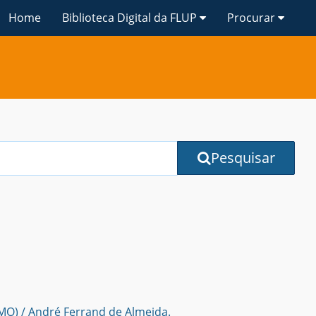
Home
Biblioteca Digital da FLUP
Procurar
Pesquisar
MO) / André Ferrand de Almeida.