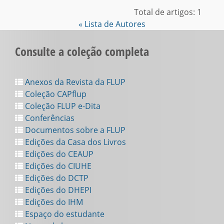
Total de artigos: 1
« Lista de Autores
Consulte a coleção completa
Anexos da Revista da FLUP
Coleção CAPflup
Coleção FLUP e-Dita
Conferências
Documentos sobre a FLUP
Edições da Casa dos Livros
Edições do CEAUP
Edições do CIUHE
Edições do DCTP
Edições do DHEPI
Edições do IHM
Espaço do estudante