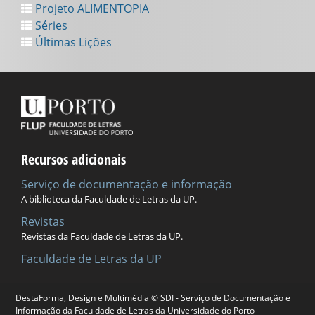
Projeto ALIMENTOPIA
Séries
Últimas Lições
Recursos adicionais
Serviço de documentação e informação
A biblioteca da Faculdade de Letras da UP.
Revistas
Revistas da Faculdade de Letras da UP.
Faculdade de Letras da UP
DestaForma, Design e Multimédia © SDI - Serviço de Documentação e
Universidade do Porto
Informação da Faculdade de Letras da Universidade do Porto