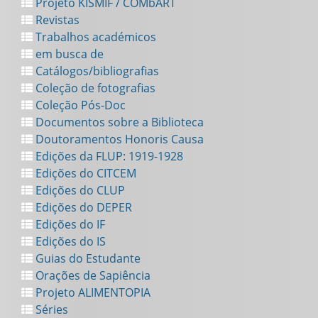
Projeto KISMIF / COMbART
Revistas
Trabalhos académicos
em busca de
Catálogos/bibliografias
Coleção de fotografias
Coleção Pós-Doc
Documentos sobre a Biblioteca
Doutoramentos Honoris Causa
Edições da FLUP: 1919-1928
Edições do CITCEM
Edições do CLUP
Edições do DEPER
Edições do IF
Edições do IS
Guias do Estudante
Orações de Sapiência
Projeto ALIMENTOPIA
Séries