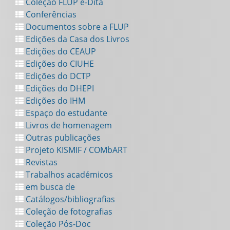
Coleção FLUP e-Dita
Conferências
Documentos sobre a FLUP
Edições da Casa dos Livros
Edições do CEAUP
Edições do CIUHE
Edições do DCTP
Edições do DHEPI
Edições do IHM
Espaço do estudante
Livros de homenagem
Outras publicações
Projeto KISMIF / COMbART
Revistas
Trabalhos académicos
em busca de
Catálogos/bibliografias
Coleção de fotografias
Coleção Pós-Doc