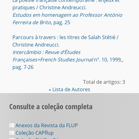
La poésie française contemporaine : enjeux et
pratiques / Christine Andreucci.
Estudos em homenagem ao Professor António
Ferreira de Brito
, pag. 25
Parcours à travers : les titres de Salah Stétié /
Christine Andreucci.
Intercâmbio : Revue d’Études
Françaises=French Studies Journal
nº. 10, 1999,,
pag. 7-26
Total de artigos: 3
« Lista de Autores
Consulte a coleção completa
Anexos da Revista da FLUP
Coleção CAPflup