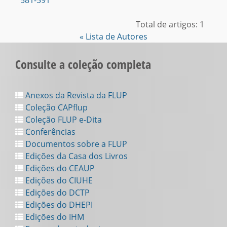
581-591
Total de artigos: 1
« Lista de Autores
Consulte a coleção completa
Anexos da Revista da FLUP
Coleção CAPflup
Coleção FLUP e-Dita
Conferências
Documentos sobre a FLUP
Edições da Casa dos Livros
Edições do CEAUP
Edições do CIUHE
Edições do DCTP
Edições do DHEPI
Edições do IHM