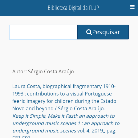
Biblioteca Digital da FLUP
M
Your
Pesquisar
Search
Terms:
Autor: Sérgio Costa Araújo
Laura Costa, biographical fragmentary 1910-
1993 : contributions to a visual Portuguese
feeric imagery for children during the Estado
Novo and beyond / Sérgio Costa Araújo.
Keep it Simple, Make it Fast!: an approach to
underground music scenes 1 : an approach to
underground music scenes
vol. 4, 2019,, pag.