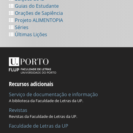
Guias do Estudante
Orações de Sapiência
Projeto ALIMENTOPIA
Séries
Últimas Lições
Recursos adicionais
Serviço de documentação e informação
A biblioteca da Faculdade de Letras da UP.
Revistas
Revistas da Faculdade de Letras da UP.
Faculdade de Letras da UP