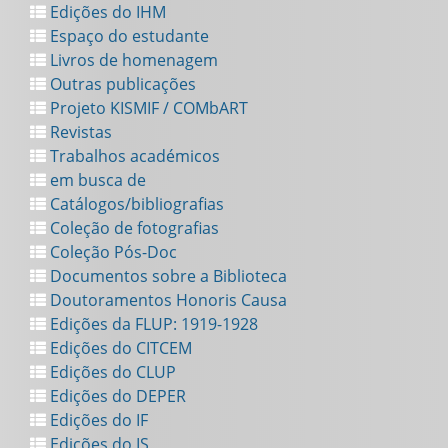
Edições do IHM
Espaço do estudante
Livros de homenagem
Outras publicações
Projeto KISMIF / COMbART
Revistas
Trabalhos académicos
em busca de
Catálogos/bibliografias
Coleção de fotografias
Coleção Pós-Doc
Documentos sobre a Biblioteca
Doutoramentos Honoris Causa
Edições da FLUP: 1919-1928
Edições do CITCEM
Edições do CLUP
Edições do DEPER
Edições do IF
Edições do IS