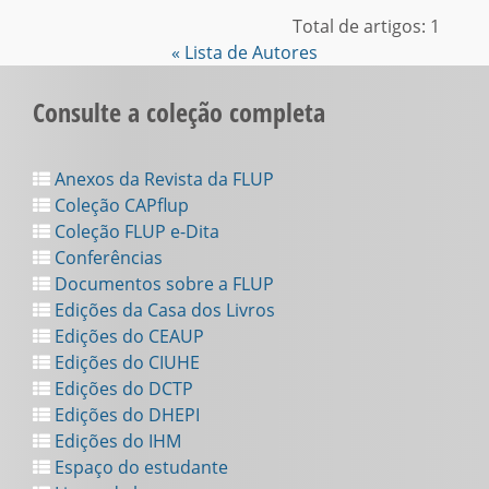
Total de artigos: 1
« Lista de Autores
Consulte a coleção completa
Anexos da Revista da FLUP
Coleção CAPflup
Coleção FLUP e-Dita
Conferências
Documentos sobre a FLUP
Edições da Casa dos Livros
Edições do CEAUP
Edições do CIUHE
Edições do DCTP
Edições do DHEPI
Edições do IHM
Espaço do estudante