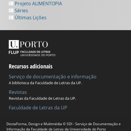
Projeto ALIMENTOPIA
Séries
Últimas Lições
Recursos adicionais
Serviço de documentação e informação
A biblioteca da Faculdade de Letras da UP.
Revistas
Revistas da Faculdade de Letras da UP.
Faculdade de Letras da UP
DestaForma, Design e Multimédia © SDI - Serviço de Documentação e
Universidade do Porto
Informação da Faculdade de Letras da Universidade do Porto