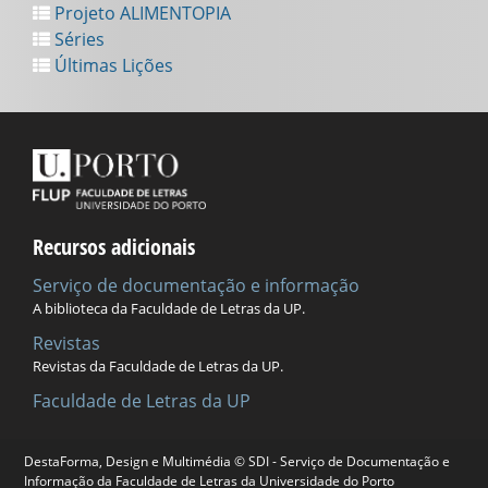
Projeto ALIMENTOPIA
Séries
Últimas Lições
Recursos adicionais
Serviço de documentação e informação
A biblioteca da Faculdade de Letras da UP.
Revistas
Revistas da Faculdade de Letras da UP.
Faculdade de Letras da UP
DestaForma, Design e Multimédia © SDI - Serviço de Documentação e
Universidade do Porto
Informação da Faculdade de Letras da Universidade do Porto