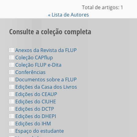
Total de artigos: 1
« Lista de Autores
Consulte a coleção completa
Anexos da Revista da FLUP
Coleção CAPflup
Coleção FLUP e-Dita
Conferências
Documentos sobre a FLUP
Edições da Casa dos Livros
Edições do CEAUP
Edições do CIUHE
Edições do DCTP
Edições do DHEPI
Edições do IHM
Espaço do estudante