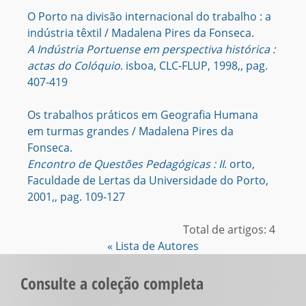
O Porto na divisão internacional do trabalho : a
indústria têxtil / Madalena Pires da Fonseca.
A Indústria Portuense em perspectiva histórica :
actas do Colóquio
. isboa, CLC-FLUP, 1998,, pag.
407-419
Os trabalhos práticos em Geografia Humana
em turmas grandes / Madalena Pires da
Fonseca.
Encontro de Questões Pedagógicas : II
. orto,
Faculdade de Lertas da Universidade do Porto,
2001,, pag. 109-127
Total de artigos: 4
« Lista de Autores
Consulte a coleção completa