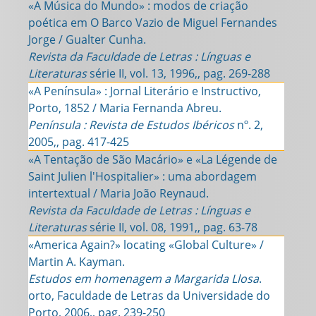
«A Música do Mundo» : modos de criação
poética em O Barco Vazio de Miguel Fernandes
Jorge / Gualter Cunha.
Revista da Faculdade de Letras : Línguas e
Literaturas
série II, vol. 13, 1996,, pag. 269-288
«A Península» : Jornal Literário e Instructivo,
Porto, 1852 / Maria Fernanda Abreu.
Península : Revista de Estudos Ibéricos
nº. 2,
2005,, pag. 417-425
«A Tentação de São Macário» e «La Légende de
Saint Julien l'Hospitalier» : uma abordagem
intertextual / Maria João Reynaud.
Revista da Faculdade de Letras : Línguas e
Literaturas
série II, vol. 08, 1991,, pag. 63-78
«America Again?» locating «Global Culture» /
Martin A. Kayman.
Estudos em homenagem a Margarida Llosa
.
orto, Faculdade de Letras da Universidade do
Porto, 2006,, pag. 239-250