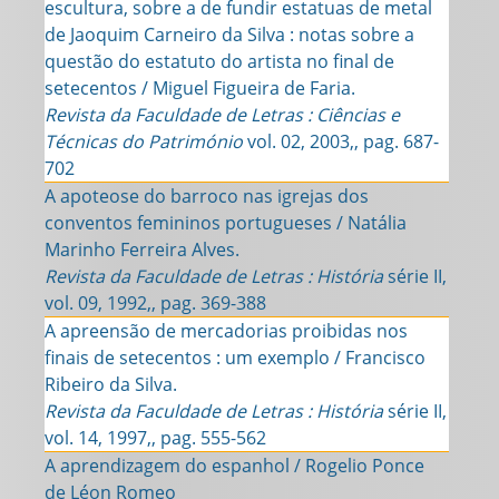
escultura, sobre a de fundir estatuas de metal
de Jaoquim Carneiro da Silva : notas sobre a
questão do estatuto do artista no final de
setecentos / Miguel Figueira de Faria.
Revista da Faculdade de Letras : Ciências e
Técnicas do Património
vol. 02, 2003,, pag. 687-
702
A apoteose do barroco nas igrejas dos
conventos femininos portugueses / Natália
Marinho Ferreira Alves.
Revista da Faculdade de Letras : História
série II,
vol. 09, 1992,, pag. 369-388
A apreensão de mercadorias proibidas nos
finais de setecentos : um exemplo / Francisco
Ribeiro da Silva.
Revista da Faculdade de Letras : História
série II,
vol. 14, 1997,, pag. 555-562
A aprendizagem do espanhol / Rogelio Ponce
de Léon Romeo