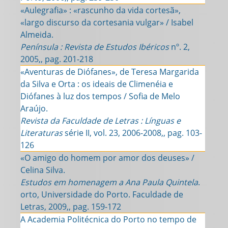
«Aulegrafia» : «rascunho da vida cortesã»,
«largo discurso da cortesania vulgar» / Isabel
Almeida.
Península : Revista de Estudos Ibéricos
nº. 2,
2005,, pag. 201-218
«Aventuras de Diófanes», de Teresa Margarida
da Silva e Orta : os ideais de Climenéia e
Diófanes à luz dos tempos / Sofia de Melo
Araújo.
Revista da Faculdade de Letras : Línguas e
Literaturas
série II, vol. 23, 2006-2008,, pag. 103-
126
«O amigo do homem por amor dos deuses» /
Celina Silva.
Estudos em homenagem a Ana Paula Quintela
.
orto, Universidade do Porto. Faculdade de
Letras, 2009,, pag. 159-172
A Academia Politécnica do Porto no tempo de