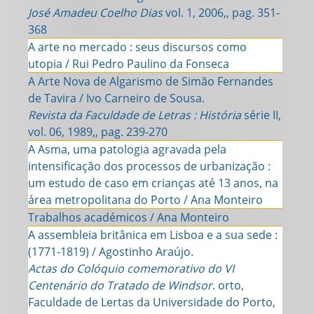
José Amadeu Coelho Dias
vol. 1, 2006,, pag. 351-
368
A arte no mercado : seus discursos como
utopia / Rui Pedro Paulino da Fonseca
A Arte Nova de Algarismo de Simão Fernandes
de Tavira / Ivo Carneiro de Sousa.
Revista da Faculdade de Letras : História
série II,
vol. 06, 1989,, pag. 239-270
A Asma, uma patologia agravada pela
intensificação dos processos de urbanização :
um estudo de caso em crianças até 13 anos, na
área metropolitana do Porto / Ana Monteiro
Trabalhos académicos / Ana Monteiro
A assembleia britânica em Lisboa e a sua sede :
(1771-1819) / Agostinho Araújo.
Actas do Colóquio comemorativo do VI
Centenário do Tratado de Windsor
. orto,
Faculdade de Lertas da Universidade do Porto,