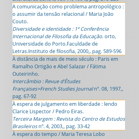
A comunicação como problema antropológico :
o assumir da tensão relacional / Maria João
Couto.
Diversidade e identidade : 1ª Conferência
Internacional de Filosofia da Educação
. orto,
Universidade do Porto.Faculdade de
Letras.Instituto de filosofia, 2000,, pag. 589-596
À distância de mais de meio século : Paris em
Ramalho Ortigão e Abel Salazar / Fátima
Outeirinho.
Intercâmbio : Revue d’Études
Françaises=French Studies Journal
nº. 08, 1997,,
pag. 67-92
À espera de julgamento em liberdade : lendo
Clarice Lispector / Pedro Eiras.
Terceira Margem : Revista do Centro de Estudos
Brasileiros
nº. 4, 2003,, pag. 33-42
À espera do tempo / Maria Teresa Lobo