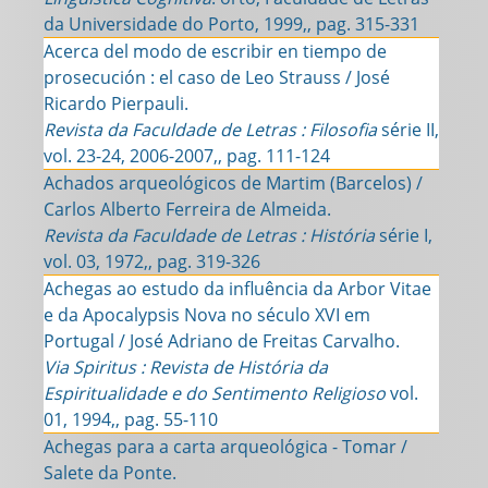
da Universidade do Porto, 1999,, pag. 315-331
Acerca del modo de escribir en tiempo de
prosecución : el caso de Leo Strauss / José
Ricardo Pierpauli.
Revista da Faculdade de Letras : Filosofia
série II,
vol. 23-24, 2006-2007,, pag. 111-124
Achados arqueológicos de Martim (Barcelos) /
Carlos Alberto Ferreira de Almeida.
Revista da Faculdade de Letras : História
série I,
vol. 03, 1972,, pag. 319-326
Achegas ao estudo da influência da Arbor Vitae
e da Apocalypsis Nova no século XVI em
Portugal / José Adriano de Freitas Carvalho.
Via Spiritus : Revista de História da
Espiritualidade e do Sentimento Religioso
vol.
01, 1994,, pag. 55-110
Achegas para a carta arqueológica - Tomar /
Salete da Ponte.