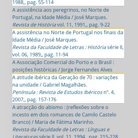
1988,, pag. 55-114
A assistência aos peregrinos, no Norte de
Portugal, na Idade Média / José Marques.
Revista de História
vol. 11, 1991,, pag. 9-22
A assistência no Norte de Portugal nos finais da
Idade Média / José Marques.
Revista da Faculdade de Letras : História
série II,
vol. 06, 1989,, pag. 11-94
A Associação Comercial do Porto e o Brasil :
posições históricas / Jorge Fernandes Alves
A atitude ibérica da Geração de 70 : variações
na unidade / Gabriel Magalhães.
Península : Revista de Estudos Ibéricos
nº. 4,
2007,, pag. 157-176
A atracção do abismo : (reflexões sobre o
incesto em dois romances de Camilo Castelo
Branco) / Maria de Fátima Marinho.
Revista da Faculdade de Letras : Línguas e
Literaturas
série II, vol. 11, 1994,, pag. 215-228