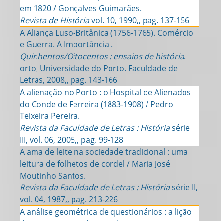
em 1820 / Gonçalves Guimarães.
Revista de História
vol. 10, 1990,, pag. 137-156
A Aliança Luso-Britânica (1756-1765). Comércio
e Guerra. A Importância .
Quinhentos/Oitocentos : ensaios de história
.
orto, Universidade do Porto. Faculdade de
Letras, 2008,, pag. 143-166
A alienação no Porto : o Hospital de Alienados
do Conde de Ferreira (1883-1908) / Pedro
Teixeira Pereira.
Revista da Faculdade de Letras : História
série
III, vol. 06, 2005,, pag. 99-128
A ama de leite na sociedade tradicional : uma
leitura de folhetos de cordel / Maria José
Moutinho Santos.
Revista da Faculdade de Letras : História
série II,
vol. 04, 1987,, pag. 213-226
A análise geométrica de questionários : a lição