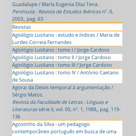
Guadalupe / María Eugenia Díaz Tena.
Península : Revista de Estudos Ibéricos
nº. 0,
2003,, pag. 63
Revistas
Agiológio Lusitano : estudo e índices / Maria de
Lurdes Correia Fernandes
Agiológio Lusitano : tomo I / Jorge Cardoso
Agiológio Lusitano : tomo II / Jorge Cardoso
Agiológio Lusitano : tomo III / Jorge Cardoso
Agiológio Lusitano : tomo IV / António Caetano
de Sousa
Agora: da Deixis temporal à argumentação /
Sérgio Matos.
Revista da Faculdade de Letras : Línguas e
Literaturas
série II, vol. 05, nº. 1, 1988,, pag. 119-
136
Agostinho da Silva - um pedagogo
contemporâneo português em busca de uma