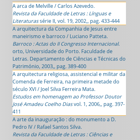
A arca de Melville / Carlos Azevedo.
Revista da Faculdade de Letras : Línguas e
Literaturas
série II, vol. 19, 2002,, pag. 433-444
A arquitectura da Companhia de Jesus entre
maneirismo e barroco / Luciano Patteta.
Barroco : Actas do II Congresso Internacional
.
orto, Universidade do Porto. Faculdade de
Letras. Departamento de Ciências e Técnicas do
Património, 2003,, pag. 389-400
A arquitectura religiosa, assistencial e militar da
Comenda de Ferreira, na primeira metade do
século XVI / Joel Silva Ferreira Mata.
Estudos em homenagem ao Professor Doutor
José Amadeu Coelho Dias
vol. 1, 2006,, pag. 397-
411
A arte da inauguração : do monumento a D.
Pedro IV / Rafael Santos Silva.
Revista da Faculdade de Letras : Ciências e