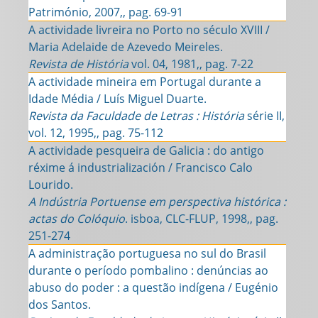
Património, 2007,, pag. 69-91
A actividade livreira no Porto no século XVIII /
Maria Adelaide de Azevedo Meireles.
Revista de História
vol. 04, 1981,, pag. 7-22
A actividade mineira em Portugal durante a
Idade Média / Luís Miguel Duarte.
Revista da Faculdade de Letras : História
série II,
vol. 12, 1995,, pag. 75-112
A actividade pesqueira de Galicia : do antigo
réxime á industrialización / Francisco Calo
Lourido.
A Indústria Portuense em perspectiva histórica :
actas do Colóquio
. isboa, CLC-FLUP, 1998,, pag.
251-274
A administração portuguesa no sul do Brasil
durante o período pombalino : denúncias ao
abuso do poder : a questão indígena / Eugénio
dos Santos.