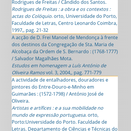
Rodrigues de Freitas / Cândido dos Santos.
Rodrigues de Freitas : a obra e os contextos :
actas do Colóquio
. orto, Universidade do Porto,
Faculdade de Letras, Centro Leonardo Coimbra,
1997,, pag. 21-32
A acção de D. Frei Manoel de Mendonça à frente
dos destinos da Congregação de Sta. Maria de
Alcobaça da Ordem de S. Bernardo : (1768-1777)
/ Salvador Magalhães Mota.
Estudos em homenagem a Luís António de
Oliveira Ramos
vol. 3, 2004,, pag. 771-779
A actividade de entalhadores, douradores e
pintores do Entre-Douro-e-Minho em
Guimarães : (1572-1798) / António José de
Oliveira.
Artistas e artífices : e a sua mobilidade no
mundo de expressão portuguesa
. orto,
Porto:Universidade do Porto. Faculdade de
Letras. Departamento de Ciências e Técnicas do