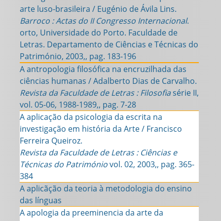
arte luso-brasileira / Eugénio de Ávila Lins.
Barroco : Actas do II Congresso Internacional
.
orto, Universidade do Porto. Faculdade de
Letras. Departamento de Ciências e Técnicas do
Património, 2003,, pag. 183-196
A antropologia filosófica na encruzilhada das
ciências humanas / Adalberto Dias de Carvalho.
Revista da Faculdade de Letras : Filosofia
série II,
vol. 05-06, 1988-1989,, pag. 7-28
A aplicação da psicologia da escrita na
investigação em história da Arte / Francisco
Ferreira Queiroz.
Revista da Faculdade de Letras : Ciências e
Técnicas do Património
vol. 02, 2003,, pag. 365-
384
A aplicãção da teoria à metodologia do ensino
das línguas
A apologia da preeminencia da arte da