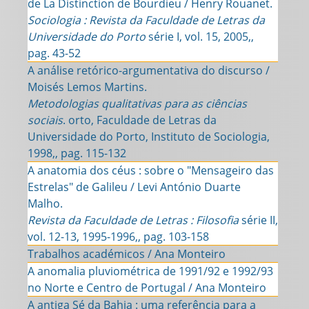
de La Distinction de Bourdieu / Henry Rouanet.
Sociologia : Revista da Faculdade de Letras da
Universidade do Porto
série I, vol. 15, 2005,,
pag. 43-52
A análise retórico-argumentativa do discurso /
Moisés Lemos Martins.
Metodologias qualitativas para as ciências
sociais
. orto, Faculdade de Letras da
Universidade do Porto, Instituto de Sociologia,
1998,, pag. 115-132
A anatomia dos céus : sobre o "Mensageiro das
Estrelas" de Galileu / Levi António Duarte
Malho.
Revista da Faculdade de Letras : Filosofia
série II,
vol. 12-13, 1995-1996,, pag. 103-158
Trabalhos académicos / Ana Monteiro
A anomalia pluviométrica de 1991/92 e 1992/93
no Norte e Centro de Portugal / Ana Monteiro
A antiga Sé da Bahia : uma referência para a