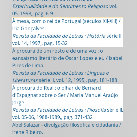
Espiritualidade e do Sentimento Religioso
vol.
05, 1998,, pag. 6-9
À mesa, com o rei de Portugal (séculos XII-XIII) /
Iria Gonçalves.
Revista da Faculdade de Letras : História
série II,
vol. 14, 1997,, pag. 15-32
À procura de um rosto e de uma voz : o
eansaísmo literário de Óscar Lopes e eu / Isabel
Pires de Lima.
Revista da Faculdade de Letras : Línguas e
Literaturas
série II, vol. 12, 1995,, pag. 181-188
À procura do Real : o olhar de Bernard
d'Espagnat sobre o Ser / Maria Manuel Araújo
Jorge.
Revista da Faculdade de Letras : Filosofia
série II,
vol. 05-06, 1988-1989,, pag. 371-432
Abel Salazar - divulgação filosófica e cidadania /
Irene Ribeiro.