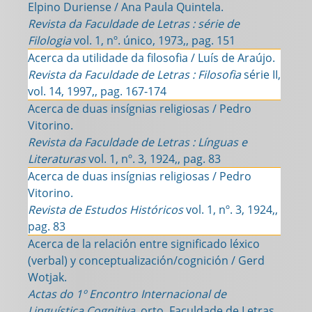
Elpino Duriense / Ana Paula Quintela.
Revista da Faculdade de Letras : série de
Filologia
vol. 1, nº. único, 1973,, pag. 151
Acerca da utilidade da filosofia / Luís de Araújo.
Revista da Faculdade de Letras : Filosofia
série II,
vol. 14, 1997,, pag. 167-174
Acerca de duas insígnias religiosas / Pedro
Vitorino.
Revista da Faculdade de Letras : Línguas e
Literaturas
vol. 1, nº. 3, 1924,, pag. 83
Acerca de duas insígnias religiosas / Pedro
Vitorino.
Revista de Estudos Históricos
vol. 1, nº. 3, 1924,,
pag. 83
Acerca de la relación entre significado léxico
(verbal) y conceptualización/cognición / Gerd
Wotjak.
Actas do 1º Encontro Internacional de
Linguística Cognitiva
. orto, Faculdade de Letras