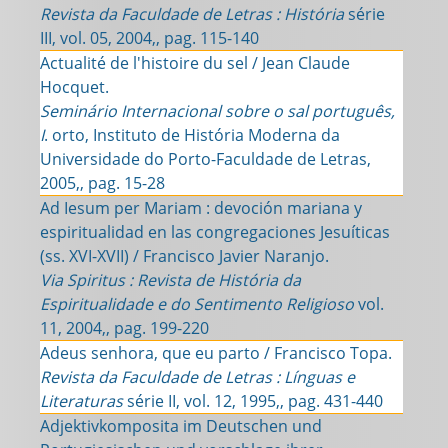
Revista da Faculdade de Letras : História
série
III, vol. 05, 2004,, pag. 115-140
Actualité de l'histoire du sel / Jean Claude
Hocquet.
Seminário Internacional sobre o sal português,
I
. orto, Instituto de História Moderna da
Universidade do Porto-Faculdade de Letras,
2005,, pag. 15-28
Ad Iesum per Mariam : devoción mariana y
espiritualidad en las congregaciones Jesuíticas
(ss. XVI-XVII) / Francisco Javier Naranjo.
Via Spiritus : Revista de História da
Espiritualidade e do Sentimento Religioso
vol.
11, 2004,, pag. 199-220
Adeus senhora, que eu parto / Francisco Topa.
Revista da Faculdade de Letras : Línguas e
Literaturas
série II, vol. 12, 1995,, pag. 431-440
Adjektivkomposita im Deutschen und