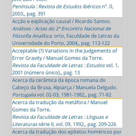
Península : Revista de Estudos Ibéricos
nº. 0,
2003,, pag. 391
Acção e explicação causal / Ricardo Santos.
Análises : Actas do 2º Encontro Nacional de
Filosofia Analítica
. orto, Faculdade de Letras da
Universidade do Porto, 2004,, pag. 113-122
Acceptable (?) Variations in the Judgements of
Error Gravity / Manuel Gomes da Torre.
Revista da Faculdade de Letras : Estudos
vol. 1,
2001 (número único),, pag. 13
Acerca da cerâmica da época romana do
Cabeço da Bruxa, Alpiarça / Manuela Delgado.
Portugalia
vol. 02-03, 1981-1982,, pag. 71-82
Acerca da tradução da metáfora / Manuel
Gomes da Torre.
Revista da Faculdade de Letras : Línguas e
Literaturas
série II, vol. 09, 1992,, pag. 209-226
Acerca da tradução dos epítetos homéricos por