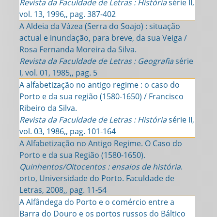
Revista da Faculdade de Letras : História
série II,
vol. 13, 1996,, pag. 387-402
A Aldeia da Vázea (Serra do Soajo) : situação
actual e inundação, para breve, da sua Veiga /
Rosa Fernanda Moreira da Silva.
Revista da Faculdade de Letras : Geografia
série
I, vol. 01, 1985,, pag. 5
A alfabetização no antigo regime : o caso do
Porto e da sua região (1580-1650) / Francisco
Ribeiro da Silva.
Revista da Faculdade de Letras : História
série II,
vol. 03, 1986,, pag. 101-164
A Alfabetização no Antigo Regime. O Caso do
Porto e da sua Região (1580-1650).
Quinhentos/Oitocentos : ensaios de história
.
orto, Universidade do Porto. Faculdade de
Letras, 2008,, pag. 11-54
A Alfândega do Porto e o comércio entre a
Barra do Douro e os portos russos do Báltico