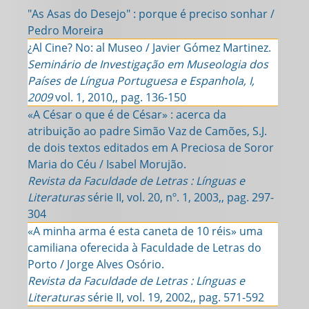
"As Asas do Desejo" : porque é preciso sonhar /
Pedro Moreira
¿Al Cine? No: al Museo / Javier Gómez Martinez.
Seminário de Investigação em Museologia dos
Países de Língua Portuguesa e Espanhola, I,
2009
vol. 1, 2010,, pag. 136-150
«A César o que é de César» : acerca da
atribuição ao padre Simão Vaz de Camões, S.J.
de dois textos editados em A Preciosa de Soror
Maria do Céu / Isabel Morujão.
Revista da Faculdade de Letras : Línguas e
Literaturas
série II, vol. 20, nº. 1, 2003,, pag. 297-
304
«A minha arma é esta caneta de 10 réis» uma
camiliana oferecida à Faculdade de Letras do
Porto / Jorge Alves Osório.
Revista da Faculdade de Letras : Línguas e
Literaturas
série II, vol. 19, 2002,, pag. 571-592