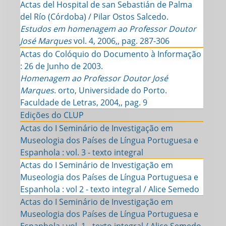
Actas del Hospital de san Sebastián de Palma
del Río (Córdoba) / Pilar Ostos Salcedo.
Estudos em homenagem ao Professor Doutor
José Marques
vol. 4, 2006,, pag. 287-306
Actas do Colóquio do Documento à Informação
: 26 de Junho de 2003.
Homenagem ao Professor Doutor José
Marques
. orto, Universidade do Porto.
Faculdade de Letras, 2004,, pag. 9
Edições do CLUP
Actas do I Seminário de Investigação em
Museologia dos Países de Língua Portuguesa e
Espanhola : vol. 3 - texto integral
Actas do I Seminário de Investigação em
Museologia dos Países de Língua Portuguesa e
Espanhola : vol 2 - texto integral / Alice Semedo
Actas do I Seminário de Investigação em
Museologia dos Países de Língua Portuguesa e