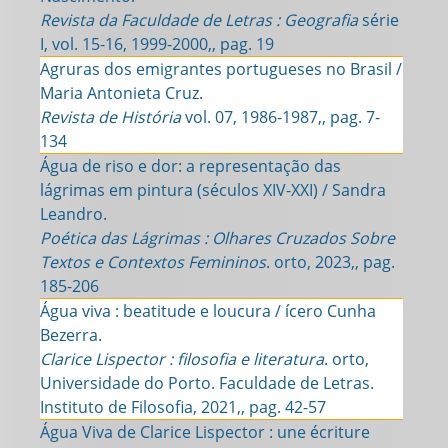
Revista da Faculdade de Letras : Geografia
série
I, vol. 15-16, 1999-2000,, pag. 19
Agruras dos emigrantes portugueses no Brasil /
Maria Antonieta Cruz.
Revista de História
vol. 07, 1986-1987,, pag. 7-
134
Água de riso e dor: a representação das
lágrimas em pintura (séculos XIV-XXI) / Sandra
Leandro.
Poética das Lágrimas : Olhares Cruzados Sobre
Textos e Contextos Femininos
. orto, 2023,, pag.
185-206
Água viva : beatitude e loucura / ícero Cunha
Bezerra.
Clarice Lispector : filosofia e literatura
. orto,
Universidade do Porto. Faculdade de Letras.
Instituto de Filosofia, 2021,, pag. 42-57
Água Viva de Clarice Lispector : une écriture