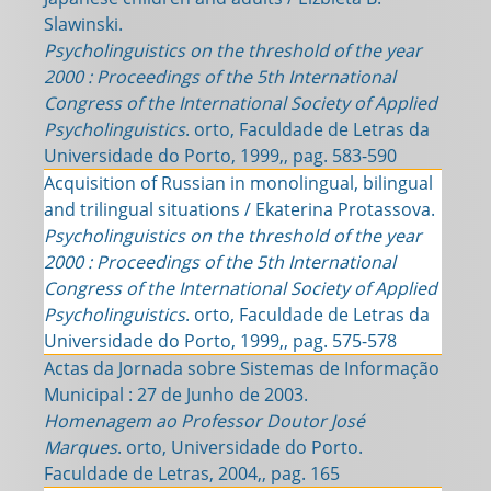
Slawinski.
Psycholinguistics on the threshold of the year
2000 : Proceedings of the 5th International
Congress of the International Society of Applied
Psycholinguistics
. orto, Faculdade de Letras da
Universidade do Porto, 1999,, pag. 583-590
Acquisition of Russian in monolingual, bilingual
and trilingual situations / Ekaterina Protassova.
Psycholinguistics on the threshold of the year
2000 : Proceedings of the 5th International
Congress of the International Society of Applied
Psycholinguistics
. orto, Faculdade de Letras da
Universidade do Porto, 1999,, pag. 575-578
Actas da Jornada sobre Sistemas de Informação
Municipal : 27 de Junho de 2003.
Homenagem ao Professor Doutor José
Marques
. orto, Universidade do Porto.
Faculdade de Letras, 2004,, pag. 165