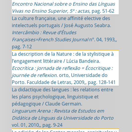
Encontro Nacional sobre o Ensino das Línguas
Vivas no Ensino Superior, 5º : actas
, pag. 51-62
La culture française, une affinité elective des
intelectuels portugais / José Augusto Seabra.
Intercâmbio : Revue d’Études
Françaises=French Studies Journal
nº. 04, 1993,,
pag. 7-12
La description de la Nature : de la stylistique à
l’engagement littéraire / Lúcia Bandeira.
Ecocrítica : jornada de reflexão = Écocritique :
journée de reflexion
. orto, Universidade do
Porto. Faculdade de Letras, 2009,, pag. 128-141
La didactique des langues : les relations entre
les plans psychologique, linguistique et
pédagogique / Claude Germain.
Linguarum Arena : Revista de Estudos em
Didática de Línguas da Universidade do Porto
vol. 01, 2010,, pag. 9-24