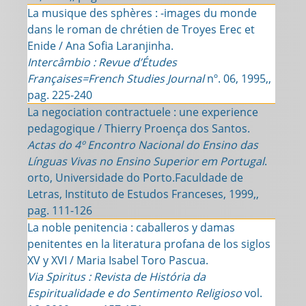
La musique des sphères : -images du monde
dans le roman de chrétien de Troyes Erec et
Enide / Ana Sofia Laranjinha.
Intercâmbio : Revue d’Études
Françaises=French Studies Journal
nº. 06, 1995,,
pag. 225-240
La negociation contractuele : une experience
pedagogique / Thierry Proença dos Santos.
Actas do 4º Encontro Nacional do Ensino das
Línguas Vivas no Ensino Superior em Portugal
.
orto, Universidade do Porto.Faculdade de
Letras, Instituto de Estudos Franceses, 1999,,
pag. 111-126
La noble penitencia : caballeros y damas
penitentes en la literatura profana de los siglos
XV y XVI / Maria Isabel Toro Pascua.
Via Spiritus : Revista de História da
Espiritualidade e do Sentimento Religioso
vol.