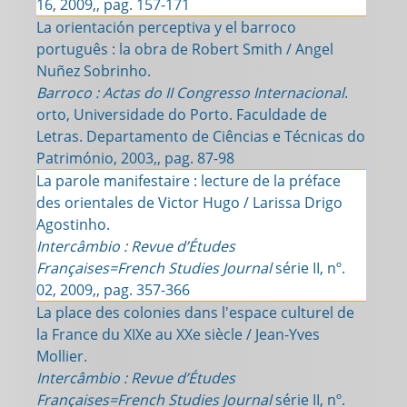
16, 2009,, pag. 157-171
La orientación perceptiva y el barroco
português : la obra de Robert Smith / Angel
Nuñez Sobrinho.
Barroco : Actas do II Congresso Internacional
.
orto, Universidade do Porto. Faculdade de
Letras. Departamento de Ciências e Técnicas do
Património, 2003,, pag. 87-98
La parole manifestaire : lecture de la préface
des orientales de Victor Hugo / Larissa Drigo
Agostinho.
Intercâmbio : Revue d’Études
Françaises=French Studies Journal
série II, nº.
02, 2009,, pag. 357-366
La place des colonies dans l'espace culturel de
la France du XIXe au XXe siècle / Jean-Yves
Mollier.
Intercâmbio : Revue d’Études
Françaises=French Studies Journal
série II, nº.