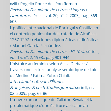
xviii / Rogelio Ponce de Léon Romeo.
Revista da Faculdade de Letras : Línguas e
Literaturas
série II, vol. 20, nº. 2, 2003,, pag. 569-
606
L política internacional de Portugal y Castilla en
el contexto peninsular del tratado de Alcañices
1267-1297 : relaciones diplomáticas e dinásticas
/ Manuel García Fernández.
Revista da Faculdade de Letras : História
série II,
vol. 15, nº. 2, 1998,, pag. 901-944
L’histoire au feminin selon Assia Djebar : à
travers une lecture-analyse sémiotique de Loin
de Médine / Fatima Zohra Chiali.
Intercâmbio : Revue d’Études
Françaises=French Studies Journal
série II, nº.
02, 2009,, pag. 66-86
L’œuvre romanesque de Calixthe Beyala et la
problematique d’une écriture africaine au