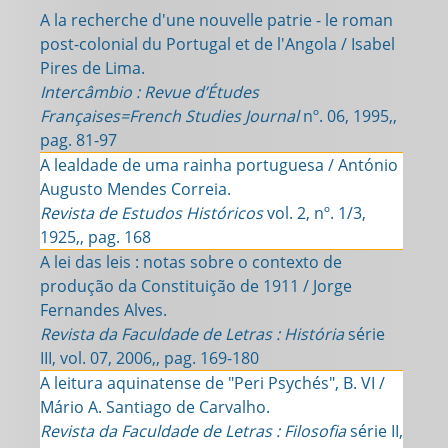
A la recherche d'une nouvelle patrie - le roman
post-colonial du Portugal et de l'Angola / Isabel
Pires de Lima.
Intercâmbio : Revue d’Études
Françaises=French Studies Journal
nº. 06, 1995,,
pag. 81-97
A lealdade de uma rainha portuguesa / António
Augusto Mendes Correia.
Revista de Estudos Históricos
vol. 2, nº. 1/3,
1925,, pag. 168
A lei das leis : notas sobre o contexto de
produção da Constituição de 1911 / Jorge
Fernandes Alves.
Revista da Faculdade de Letras : História
série
III, vol. 07, 2006,, pag. 169-180
A leitura aquinatense de "Peri Psychés", B. VI /
Mário A. Santiago de Carvalho.
Revista da Faculdade de Letras : Filosofia
série II,