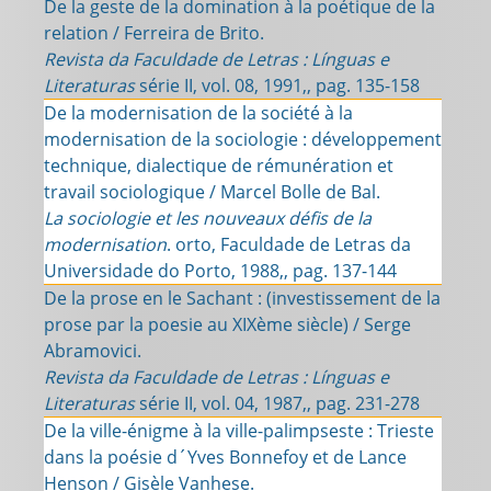
De la geste de la domination à la poétique de la
relation / Ferreira de Brito.
Revista da Faculdade de Letras : Línguas e
Literaturas
série II, vol. 08, 1991,, pag. 135-158
De la modernisation de la société à la
modernisation de la sociologie : développement
technique, dialectique de rémunération et
travail sociologique / Marcel Bolle de Bal.
La sociologie et les nouveaux défis de la
modernisation
. orto, Faculdade de Letras da
Universidade do Porto, 1988,, pag. 137-144
De la prose en le Sachant : (investissement de la
prose par la poesie au XIXème siècle) / Serge
Abramovici.
Revista da Faculdade de Letras : Línguas e
Literaturas
série II, vol. 04, 1987,, pag. 231-278
De la ville-énigme à la ville-palimpseste : Trieste
dans la poésie d´Yves Bonnefoy et de Lance
Henson / Gisèle Vanhese.