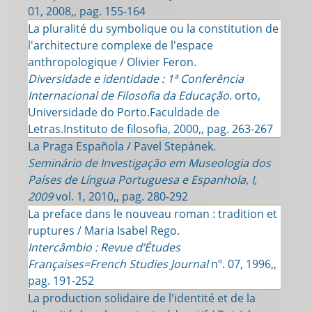
01, 2008,, pag. 155-164
La pluralité du symbolique ou la constitution de
l'architecture complexe de l'espace
anthropologique / Olivier Feron.
Diversidade e identidade : 1ª Conferência
Internacional de Filosofia da Educação
. orto,
Universidade do Porto.Faculdade de
Letras.Instituto de filosofia, 2000,, pag. 263-267
La Praga Española / Pavel Stepánek.
Seminário de Investigação em Museologia dos
Países de Língua Portuguesa e Espanhola, I,
2009
vol. 1, 2010,, pag. 280-292
La preface dans le nouveau roman : tradition et
ruptures / Maria Isabel Rego.
Intercâmbio : Revue d’Études
Françaises=French Studies Journal
nº. 07, 1996,,
pag. 191-252
La production solidaire de l'identité et de la