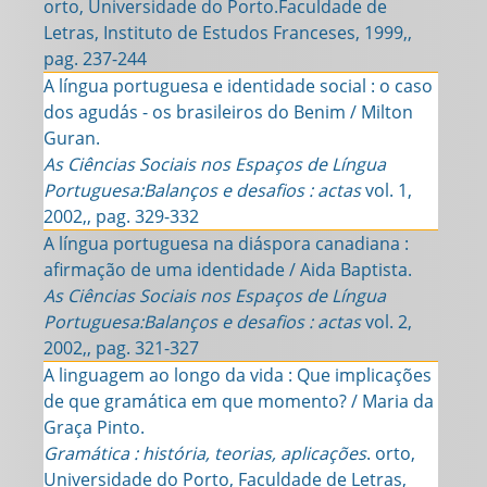
orto, Universidade do Porto.Faculdade de
Letras, Instituto de Estudos Franceses, 1999,,
pag. 237-244
A língua portuguesa e identidade social : o caso
dos agudás - os brasileiros do Benim / Milton
Guran.
As Ciências Sociais nos Espaços de Língua
Portuguesa:Balanços e desafios : actas
vol. 1,
2002,, pag. 329-332
A língua portuguesa na diáspora canadiana :
afirmação de uma identidade / Aida Baptista.
As Ciências Sociais nos Espaços de Língua
Portuguesa:Balanços e desafios : actas
vol. 2,
2002,, pag. 321-327
A linguagem ao longo da vida : Que implicações
de que gramática em que momento? / Maria da
Graça Pinto.
Gramática : história, teorias, aplicações
. orto,
Universidade do Porto, Faculdade de Letras,