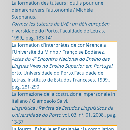
La formation des tuteurs : outils pour une
démarche vers l'autonomie / Michèle
Stephanus.
Former les tuteurs de LVE : un défi européen
.
niversidade do Porto. Faculdade de Letras,
1999,, pag. 133-141
La formation d'interprètes de conférence a
l'Université du Minho / Françoise Bodénez.
Actas do 4º Encontro Nacional do Ensino das
Línguas Vivas no Ensino Superior em Portugal
.
orto, Universidade do Porto.Faculdade de
Letras, Instituto de Estudos Franceses, 1999,,
pag. 281-290
La formazione della costruzione impersonale in
italiano / Giampaolo Salvi.
Linguística : Revista de Estudos Linguísticos da
Universidade do Porto
vol. 03, nº. 01, 2008,, pag.
13-37
La fourmi, l'abeille et l'araignée : la compilation