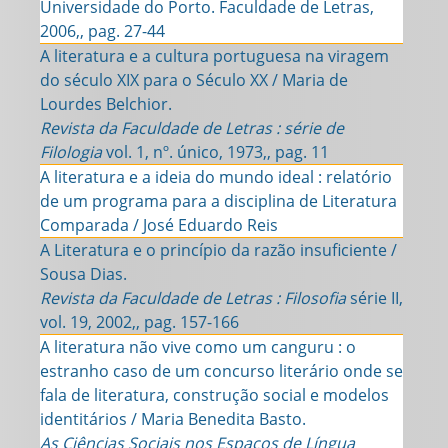
Universidade do Porto. Faculdade de Letras,
2006,, pag. 27-44
A literatura e a cultura portuguesa na viragem
do século XIX para o Século XX / Maria de
Lourdes Belchior.
Revista da Faculdade de Letras : série de
Filologia
vol. 1, nº. único, 1973,, pag. 11
A literatura e a ideia do mundo ideal : relatório
de um programa para a disciplina de Literatura
Comparada / José Eduardo Reis
A Literatura e o princípio da razão insuficiente /
Sousa Dias.
Revista da Faculdade de Letras : Filosofia
série II,
vol. 19, 2002,, pag. 157-166
A literatura não vive como um canguru : o
estranho caso de um concurso literário onde se
fala de literatura, construção social e modelos
identitários / Maria Benedita Basto.
As Ciências Sociais nos Espaços de Língua