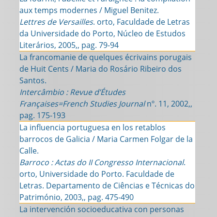
aux temps modernes / Miguel Benitez.
Lettres de Versailles
. orto, Faculdade de Letras
da Universidade do Porto, Núcleo de Estudos
Literários, 2005,, pag. 79-94
La francomanie de quelques écrivains porugais
de Huit Cents / Maria do Rosário Ribeiro dos
Santos.
Intercâmbio : Revue d’Études
Françaises=French Studies Journal
nº. 11, 2002,,
pag. 175-193
La influencia portuguesa en los retablos
barrocos de Galicia / Maria Carmen Folgar de la
Calle.
Barroco : Actas do II Congresso Internacional
.
orto, Universidade do Porto. Faculdade de
Letras. Departamento de Ciências e Técnicas do
Património, 2003,, pag. 475-490
La intervención socioeducativa con personas