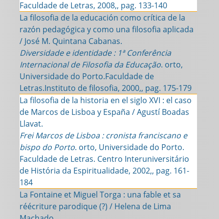
Faculdade de Letras, 2008,, pag. 133-140
La filosofia de la educación como crítica de la
razón pedagógica y como una filosofia aplicada
/ José M. Quintana Cabanas.
Diversidade e identidade : 1ª Conferência
Internacional de Filosofia da Educação
. orto,
Universidade do Porto.Faculdade de
Letras.Instituto de filosofia, 2000,, pag. 175-179
La filosofia de la historia en el siglo XVI : el caso
de Marcos de Lisboa y España / Agustí Boadas
Llavat.
Frei Marcos de Lisboa : cronista franciscano e
bispo do Porto
. orto, Universidade do Porto.
Faculdade de Letras. Centro Interuniversitário
de História da Espiritualidade, 2002,, pag. 161-
184
La Fontaine et Miguel Torga : una fable et sa
réécriture parodique (?) / Helena de Lima
Machado.