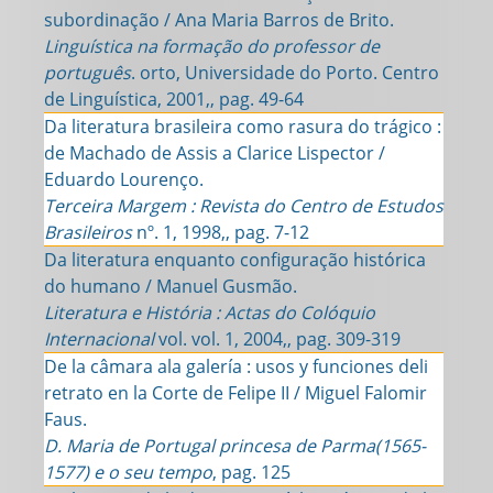
subordinação / Ana Maria Barros de Brito.
Linguística na formação do professor de
português
. orto, Universidade do Porto. Centro
de Linguística, 2001,, pag. 49-64
Da literatura brasileira como rasura do trágico :
de Machado de Assis a Clarice Lispector /
Eduardo Lourenço.
Terceira Margem : Revista do Centro de Estudos
Brasileiros
nº. 1, 1998,, pag. 7-12
Da literatura enquanto configuração histórica
do humano / Manuel Gusmão.
Literatura e História : Actas do Colóquio
Internacional
vol. vol. 1, 2004,, pag. 309-319
De la câmara ala galería : usos y funciones deli
retrato en la Corte de Felipe II / Miguel Falomir
Faus.
D. Maria de Portugal princesa de Parma(1565-
1577) e o seu tempo
, pag. 125