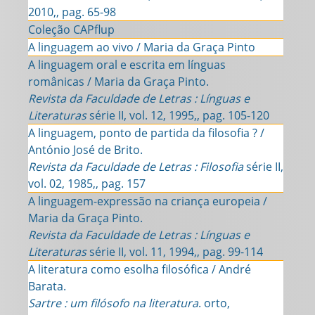
2010,, pag. 65-98
Coleção CAPflup
A linguagem ao vivo / Maria da Graça Pinto
A linguagem oral e escrita em línguas
românicas / Maria da Graça Pinto.
Revista da Faculdade de Letras : Línguas e
Literaturas
série II, vol. 12, 1995,, pag. 105-120
A linguagem, ponto de partida da filosofia ? /
António José de Brito.
Revista da Faculdade de Letras : Filosofia
série II,
vol. 02, 1985,, pag. 157
A linguagem-expressão na criança europeia /
Maria da Graça Pinto.
Revista da Faculdade de Letras : Línguas e
Literaturas
série II, vol. 11, 1994,, pag. 99-114
A literatura como esolha filosófica / André
Barata.
Sartre : um filósofo na literatura
. orto,