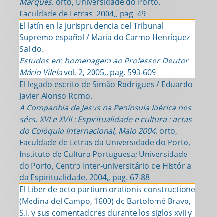
Marques
. orto, Universidade do Porto.
Faculdade de Letras, 2004,, pag. 49
El latín en la jurisprudencia del Tribunal
Supremo español / Maria do Carmo Henríquez
Salido.
Estudos em homenagem ao Professor Doutor
Mário Vilela
vol. 2, 2005,, pag. 593-609
El legado escrito de Simão Rodrigues / Eduardo
Javier Alonso Romo.
A Companhia de Jesus na Península Ibérica nos
sécs. XVI e XVII : Espiritualidade e cultura : actas
do Colóquio Internacional, Maio 2004
. orto,
Faculdade de Letras da Universidade do Porto,
Instituto de Cultura Portuguesa; Universidade
do Porto, Centro Inter-universitário de História
da Espiritualidade, 2004,, pag. 67-88
El Liber de octo partium orationis constructione
(Medina del Campo, 1600) de Bartolomé Bravo,
S.I. y sus comentadores durante los siglos xvii y