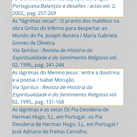
Portuguesa:Balanços e desafios : actas
vol. 2,
2002,, pag. 257-269
As “lágrimas secas” : O pranto dos malditos na
obra Gritos do Inferno para despertar ao
Mundo do Pe. Joseph Boneta / Maria Gabriela
Gomes de Oliveira.
Via Spiritus : Revista de História da
Espiritualidade e do Sentimento Religioso
vol.
02, 1995,, pag. 241-244
As lágrimas do Menino Jesus : entre a doutrina
e a poesia / Isabel Morujão.
Via Spiritus : Revista de História da
Espiritualidade e do Sentimento Religioso
vol.
02, 1995,, pag. 131-168
As lágrimas e as setas Os Pia Desideria de
Herman Hugo, S.J., em Portugal : os Pia
Desideria de Herman Hugo, S.J., em Portugal /
José Adriano de Freitas Carvalho.