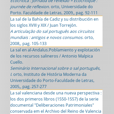
Ecocrítica : jornada de reflexão = Écocritique :
journée de reflexion
. orto, Universidade do
Porto. Faculdade de Letras, 2009,, pag. 92-111
La sal de la Bahía de Cadiz y su distribución en
los siglos XVIII y XIX / Juan Torrejón.
A articulação do sal português aos circuitos
mundiais : antigos e novos consumos
. orto,
2008,, pag. 105-133
La sal en al-Andalus.Poblamiento y explotación
de los recursos salineros / Antonio Malpica
Cuello.
Seminário Internacional sobre o sal português,
I
. orto, Instituto de História Moderna da
Universidade do Porto-Faculdade de Letras,
2005,, pag. 257-277
La sal valenciana desde una nueva perspectiva :
los dos primeros libros (1550-1557) de la serie
documental "Deliberaciones Patrimoniales"
conservada em el Archivo del Reino de Valencia