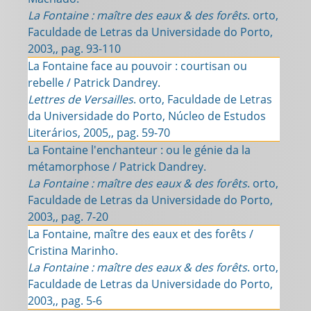
La Fontaine : maître des eaux & des forêts
. orto,
Faculdade de Letras da Universidade do Porto,
2003,, pag. 93-110
La Fontaine face au pouvoir : courtisan ou
rebelle / Patrick Dandrey.
Lettres de Versailles
. orto, Faculdade de Letras
da Universidade do Porto, Núcleo de Estudos
Literários, 2005,, pag. 59-70
La Fontaine l'enchanteur : ou le génie da la
métamorphose / Patrick Dandrey.
La Fontaine : maître des eaux & des forêts
. orto,
Faculdade de Letras da Universidade do Porto,
2003,, pag. 7-20
La Fontaine, maître des eaux et des forêts /
Cristina Marinho.
La Fontaine : maître des eaux & des forêts
. orto,
Faculdade de Letras da Universidade do Porto,
2003,, pag. 5-6