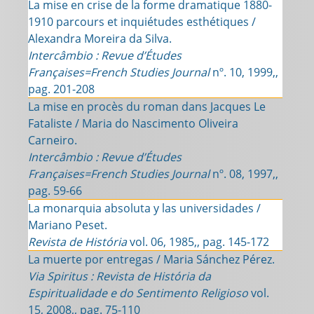
La mise en crise de la forme dramatique 1880-
1910 parcours et inquiétudes esthétiques /
Alexandra Moreira da Silva.
Intercâmbio : Revue d’Études
Françaises=French Studies Journal
nº. 10, 1999,,
pag. 201-208
La mise en procès du roman dans Jacques Le
Fataliste / Maria do Nascimento Oliveira
Carneiro.
Intercâmbio : Revue d’Études
Françaises=French Studies Journal
nº. 08, 1997,,
pag. 59-66
La monarquia absoluta y las universidades /
Mariano Peset.
Revista de História
vol. 06, 1985,, pag. 145-172
La muerte por entregas / Maria Sánchez Pérez.
Via Spiritus : Revista de História da
Espiritualidade e do Sentimento Religioso
vol.
15, 2008,, pag. 75-110