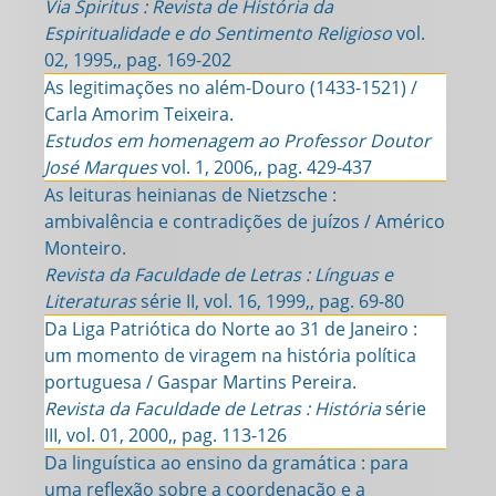
Via Spiritus : Revista de História da
Espiritualidade e do Sentimento Religioso
vol.
02, 1995,, pag. 169-202
As legitimações no além-Douro (1433-1521) /
Carla Amorim Teixeira.
Estudos em homenagem ao Professor Doutor
José Marques
vol. 1, 2006,, pag. 429-437
As leituras heinianas de Nietzsche :
ambivalência e contradições de juízos / Américo
Monteiro.
Revista da Faculdade de Letras : Línguas e
Literaturas
série II, vol. 16, 1999,, pag. 69-80
Da Liga Patriótica do Norte ao 31 de Janeiro :
um momento de viragem na história política
portuguesa / Gaspar Martins Pereira.
Revista da Faculdade de Letras : História
série
III, vol. 01, 2000,, pag. 113-126
Da linguística ao ensino da gramática : para
uma reflexão sobre a coordenação e a