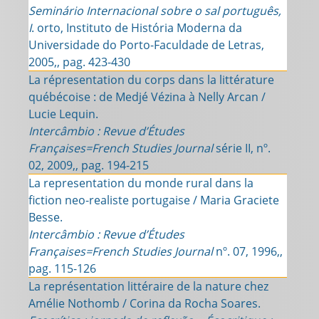
Seminário Internacional sobre o sal português,
I
. orto, Instituto de História Moderna da
Universidade do Porto-Faculdade de Letras,
2005,, pag. 423-430
La répresentation du corps dans la littérature
québécoise : de Medjé Vézina à Nelly Arcan /
Lucie Lequin.
Intercâmbio : Revue d’Études
Françaises=French Studies Journal
série II, nº.
02, 2009,, pag. 194-215
La representation du monde rural dans la
fiction neo-realiste portugaise / Maria Graciete
Besse.
Intercâmbio : Revue d’Études
Françaises=French Studies Journal
nº. 07, 1996,,
pag. 115-126
La représentation littéraire de la nature chez
Amélie Nothomb / Corina da Rocha Soares.