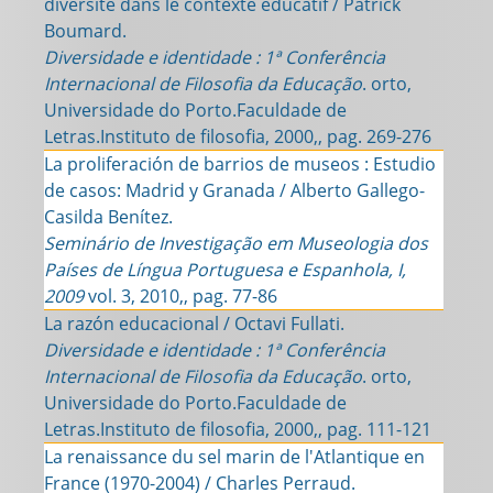
diversité dans le contexte éducatif / Patrick
Boumard.
Diversidade e identidade : 1ª Conferência
Internacional de Filosofia da Educação
. orto,
Universidade do Porto.Faculdade de
Letras.Instituto de filosofia, 2000,, pag. 269-276
La proliferación de barrios de museos : Estudio
de casos: Madrid y Granada / Alberto Gallego-
Casilda Benítez.
Seminário de Investigação em Museologia dos
Países de Língua Portuguesa e Espanhola, I,
2009
vol. 3, 2010,, pag. 77-86
La razón educacional / Octavi Fullati.
Diversidade e identidade : 1ª Conferência
Internacional de Filosofia da Educação
. orto,
Universidade do Porto.Faculdade de
Letras.Instituto de filosofia, 2000,, pag. 111-121
La renaissance du sel marin de l'Atlantique en
France (1970-2004) / Charles Perraud.