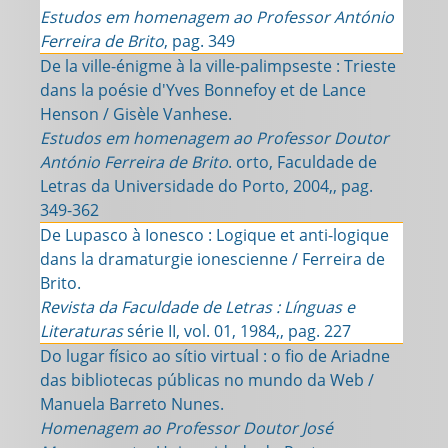
Estudos em homenagem ao Professor António
Ferreira de Brito
, pag. 349
De la ville-énigme à la ville-palimpseste : Trieste
dans la poésie d'Yves Bonnefoy et de Lance
Henson / Gisèle Vanhese.
Estudos em homenagem ao Professor Doutor
António Ferreira de Brito
. orto, Faculdade de
Letras da Universidade do Porto, 2004,, pag.
349-362
De Lupasco à Ionesco : Logique et anti-logique
dans la dramaturgie ionescienne / Ferreira de
Brito.
Revista da Faculdade de Letras : Línguas e
Literaturas
série II, vol. 01, 1984,, pag. 227
Do lugar físico ao sítio virtual : o fio de Ariadne
das bibliotecas públicas no mundo da Web /
Manuela Barreto Nunes.
Homenagem ao Professor Doutor José