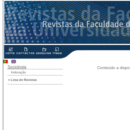
Sociologia
Conteúdo a dispon
Indexação
« Lista de Revistas