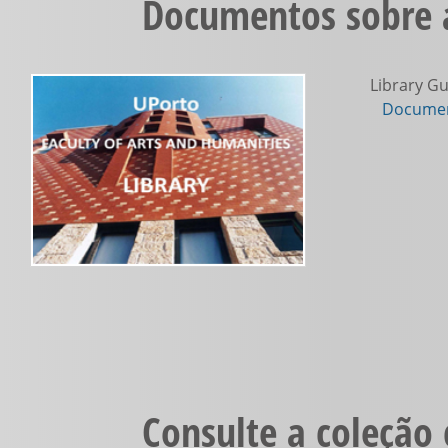
Documentos sobre a
Library Gu
Documen
Consulte a coleção