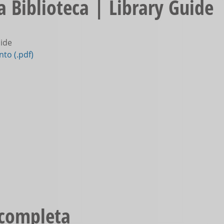
 Biblioteca | Library Guide
ide
to (.pdf)
 completa