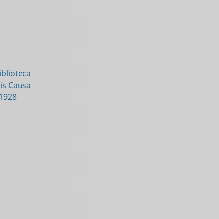
blioteca
is Causa
-1928