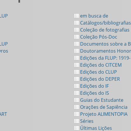
FLUP
em busca de
Catálogos/bibliografias
Coleção de fotografias
Coleção Pós-Doc
FLUP
Documentos sobre a Bi
vros
Doutoramentos Honor
Edições da FLUP: 1919
Edições do CITCEM
Edições do CLUP
Edições do DEPER
Edições do IF
Edições do IS
Guias do Estudante
Orações de Sapiência
ART
Projeto ALIMENTOPIA
Séries
Últimas Lições