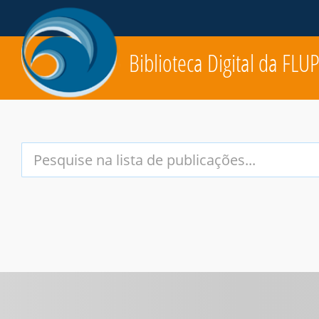
Biblioteca Digital da FLU
Your
Search
Terms: