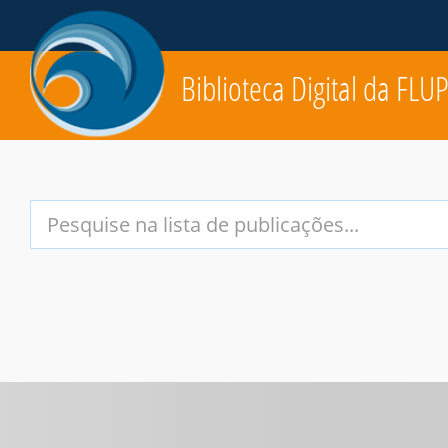
Biblioteca Digital da FLU
Your
Search
Terms: