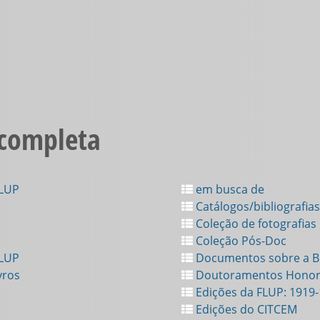
 completa
FLUP
em busca de
Catálogos/bibliografias
Coleção de fotografias
Coleção Pós-Doc
FLUP
Documentos sobre a Bi
vros
Doutoramentos Honor
Edições da FLUP: 1919
Edições do CITCEM