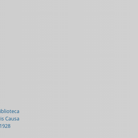
blioteca
is Causa
-1928