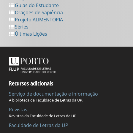
Guias do Estudante
Orações de Sapiência
Projeto ALIMENTOPIA
Séries
Últimas Lições
Recursos adicionais
Serviço de documentação e informação
A biblioteca da Faculdade de Letras da UP.
Revistas
Revistas da Faculdade de Letras da UP.
Faculdade de Letras da UP