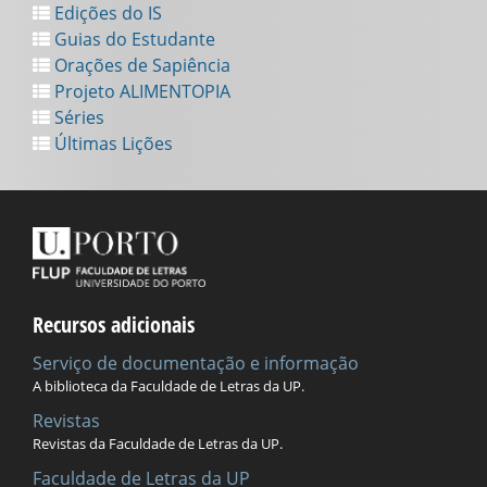
Edições do IS
Guias do Estudante
Orações de Sapiência
Projeto ALIMENTOPIA
Séries
Últimas Lições
Recursos adicionais
Serviço de documentação e informação
A biblioteca da Faculdade de Letras da UP.
Revistas
Revistas da Faculdade de Letras da UP.
Faculdade de Letras da UP