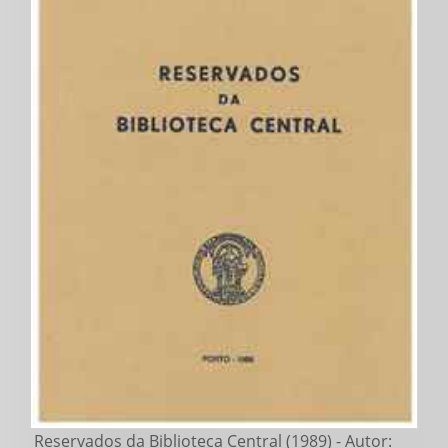
Reservados da Biblioteca Central (1989) - Autor: