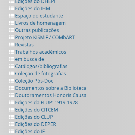
Edições do DHEPI
Edições do IHM
Espaço do estudante
Livros de homenagem
Outras publicações
Projeto KISMIF / COMbART
Revistas
Trabalhos académicos
em busca de
Catálogos/bibliografias
Coleção de fotografias
Coleção Pós-Doc
Documentos sobre a Biblioteca
Doutoramentos Honoris Causa
Edições da FLUP: 1919-1928
Edições do CITCEM
Edições do CLUP
Edições do DEPER
Edições do IF