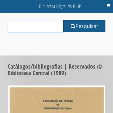
Biblioteca Digital da FLUP
M
Your
Pesquisar
Search
Terms:
Catálogos/bibliografias | Reservados da
Biblioteca Central (1989)