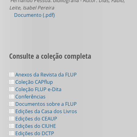
Fernando Pessoa: bibliografia - Autor:
Dias, Fábio
;
Leite, Isabel Pereira
Documento (.pdf)
Consulte a coleção completa
Anexos da Revista da FLUP
Coleção CAPflup
Coleção FLUP e-Dita
Conferências
Documentos sobre a FLUP
Edições da Casa dos Livros
Edições do CEAUP
Edições do CIUHE
Edições do DCTP