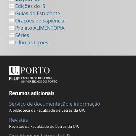
Edições do IS
Guias do Estudante
Orações de Sapiência
Projeto ALIMENTOPIA
Séries
Últimas Lições
Recursos adicionais
Serviço de documentação e informação
A biblioteca da Faculdade de Letras da UP.
Revistas
Revistas da Faculdade de Letras da UP.
Faculdade de Letras da UP