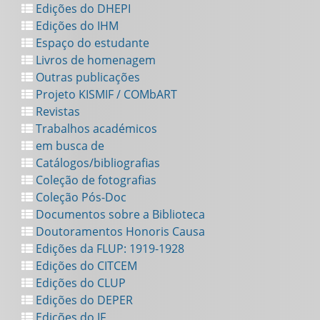
Edições do DHEPI
Edições do IHM
Espaço do estudante
Livros de homenagem
Outras publicações
Projeto KISMIF / COMbART
Revistas
Trabalhos académicos
em busca de
Catálogos/bibliografias
Coleção de fotografias
Coleção Pós-Doc
Documentos sobre a Biblioteca
Doutoramentos Honoris Causa
Edições da FLUP: 1919-1928
Edições do CITCEM
Edições do CLUP
Edições do DEPER
Edições do IF