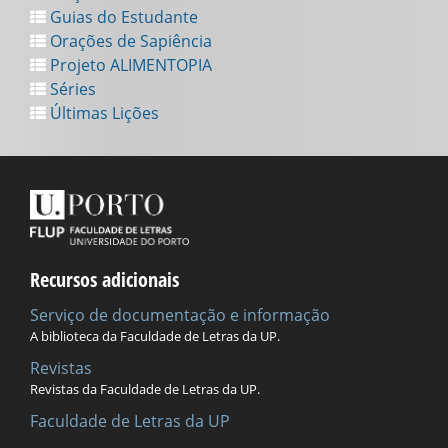
Guias do Estudante
Orações de Sapiência
Projeto ALIMENTOPIA
Séries
Últimas Lições
Recursos adicionais
Serviço de documentação e informação
A biblioteca da Faculdade de Letras da UP.
Revistas
Revistas da Faculdade de Letras da UP.
Faculdade de Letras da UP