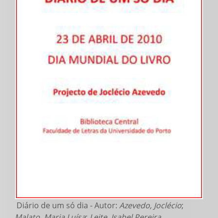
Diário de um só dia - Autor:
Azevedo, Joclécio
;
Malato, Maria Luísa
;
Leite, Isabel Pereira