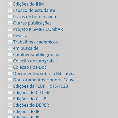
Edições do IHM
Espaço do estudante
Livros de homenagem
Outras publicações
Projeto KISMIF / COMbART
Revistas
Trabalhos académicos
em busca de
Catálogos/bibliografias
Coleção de fotografias
Coleção Pós-Doc
Documentos sobre a Biblioteca
Doutoramentos Honoris Causa
Edições da FLUP: 1919-1928
Edições do CITCEM
Edições do CLUP
Edições do DEPER
Edições do IF
Edições do IS