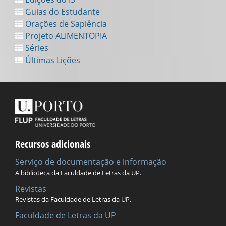
Guias do Estudante
Orações de Sapiência
Projeto ALIMENTOPIA
Séries
Últimas Lições
Recursos adicionais
Serviço de documentação e informação
A biblioteca da Faculdade de Letras da UP.
Revistas
Revistas da Faculdade de Letras da UP.
Faculdade de Letras da UP