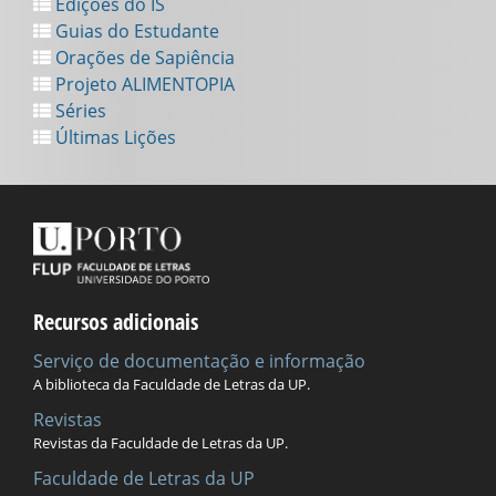
Edições do IS
Guias do Estudante
Orações de Sapiência
Projeto ALIMENTOPIA
Séries
Últimas Lições
Recursos adicionais
Serviço de documentação e informação
A biblioteca da Faculdade de Letras da UP.
Revistas
Revistas da Faculdade de Letras da UP.
Faculdade de Letras da UP