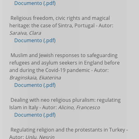
Documento (.pdf)
Religious freedom, civic rights and magical
heritage: the case of Sintra, Portugal - Autor:
Saraiva, Clara
Documento (.pdf)
Muslim and Jewish responses to safeguarding
refugees and asylum seekers in England before
and during the Covid-19 pandemic - Autor:
Braginskaia, Ekaterina
Documento (.pdf)
Dealing with neo religious pluralism: regulating
Islam in Italy - Autor:
Alicino, Francesco
Documento (.pdf)
Regulating religion and the protestants in Turkey -
Autor:
Unlu, Nesrin