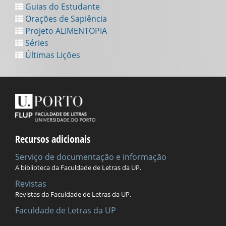
Guias do Estudante
Orações de Sapiência
Projeto ALIMENTOPIA
Séries
Últimas Lições
Recursos adicionais
Serviço de documentação e informação
A biblioteca da Faculdade de Letras da UP.
Revistas
Revistas da Faculdade de Letras da UP.
Faculdade de Letras da UP