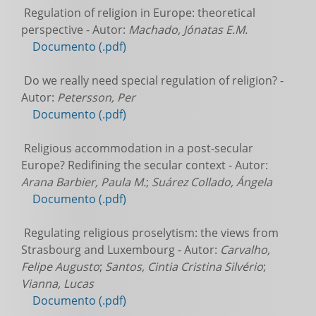
Regulation of religion in Europe: theoretical
perspective - Autor:
Machado, Jónatas E.M.
Documento (.pdf)
Do we really need special regulation of religion? -
Autor:
Petersson, Per
Documento (.pdf)
Religious accommodation in a post-secular
Europe? Redifining the secular context - Autor:
Arana Barbier, Paula M.
;
Suárez Collado, Ángela
Documento (.pdf)
Regulating religious proselytism: the views from
Strasbourg and Luxembourg - Autor:
Carvalho,
Felipe Augusto
;
Santos, Cintia Cristina Silvério
;
Vianna, Lucas
Documento (.pdf)