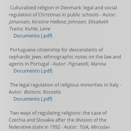
Culturalized religion in Denmark: legal and social
regulation of Christmas in public schools - Autor:
Johansen, Kirstine Helboe
;
Johnsen, Elisabeth
Tveito
;
Kuhle, Lene
Documento (.pdf)
Portuguese citizenship for descendants of
sephardic jews: ethnographic notes on the law and
agents in Portugal - Autor:
Pignatelli, Marina
Documento (.pdf)
The legal regulation of religious minorities in Italy -
Autor:
Bottoni, Rossella
Documento (.pdf)
Two ways of regulating religions: the case of
Czechia and Slovakia after the division of the
federative state in 1992 - Autor:
Tízik, Miroslav