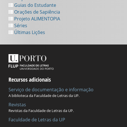
Guias do Estudante
Orações de Sapiência
Projeto ALIMENTOPIA
Séries
Últimas Lições
Recursos adicionais
Serviço de documentação e informação
A biblioteca da Faculdade de Letras da UP.
Revistas
Revistas da Faculdade de Letras da UP.
Faculdade de Letras da UP