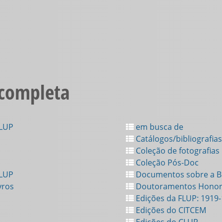
 completa
FLUP
em busca de
Catálogos/bibliografias
Coleção de fotografias
Coleção Pós-Doc
FLUP
Documentos sobre a Bi
vros
Doutoramentos Honor
Edições da FLUP: 1919
Edições do CITCEM
Edições do CLUP