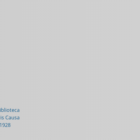
blioteca
is Causa
-1928