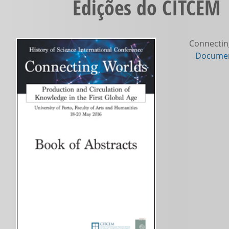
Edições do CITCEM 
Connecting
Documen