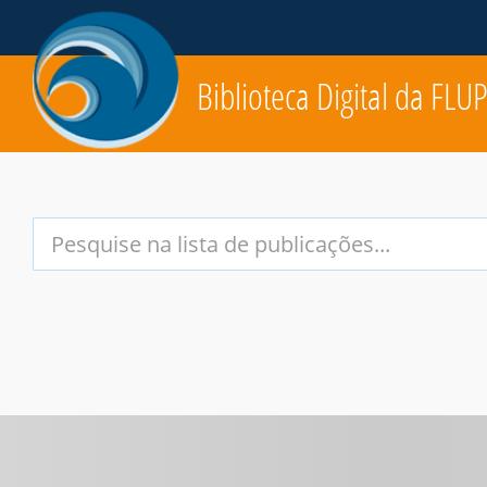
Biblioteca Digital da FLU
Your
Search
Terms: