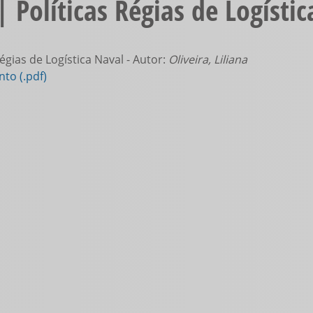
 Políticas Régias de Logísti
égias de Logística Naval - Autor:
Oliveira, Liliana
to (.pdf)