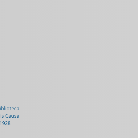
blioteca
is Causa
-1928