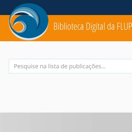
Biblioteca Digital da FLU
Your
Search
Terms: