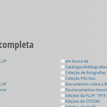
 completa
FLUP
em busca de
Catálogos/bibliografias
Coleção de fotografias
Coleção Pós-Doc
FLUP
Documentos sobre a Bi
vros
Doutoramentos Honor
Edições da FLUP: 1919
Edições do CITCEM
Edições do CLUP