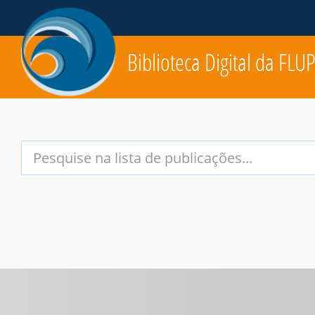
Biblioteca Digital da FLU
Your
Search
Terms: