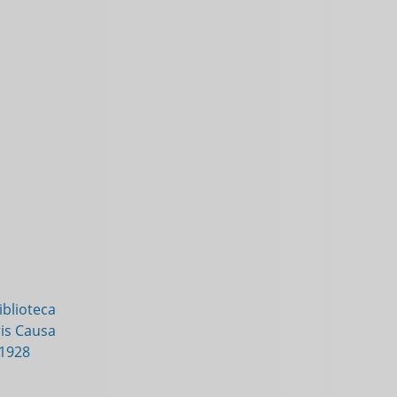
blioteca
is Causa
-1928