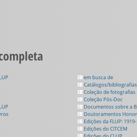
 completa
FLUP
em busca de
Catálogos/bibliografias
Coleção de fotografias
Coleção Pós-Doc
FLUP
Documentos sobre a Bi
vros
Doutoramentos Honor
Edições da FLUP: 1919
Edições do CITCEM
Edições do CLUP