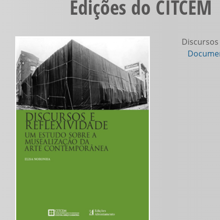
Edições do CITCEM |
Discursos 
Documen