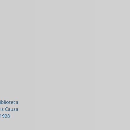
blioteca
is Causa
-1928