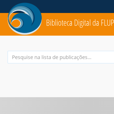
Biblioteca Digital da FLU
Your
Search
Terms: