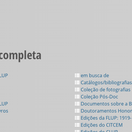
 completa
FLUP
em busca de
Catálogos/bibliografias
Coleção de fotografias
Coleção Pós-Doc
FLUP
Documentos sobre a Bi
vros
Doutoramentos Honor
Edições da FLUP: 1919
Edições do CITCEM
Edições do CLUP