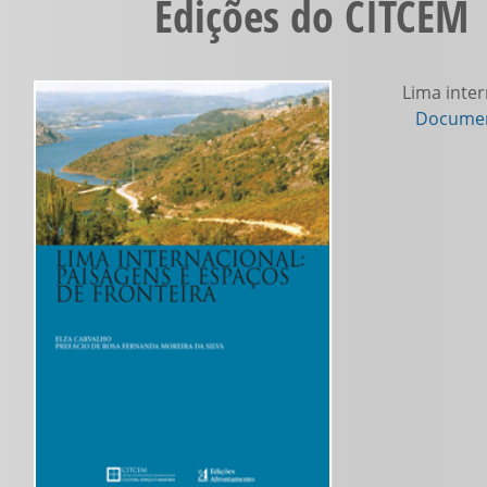
Edições do CITCEM 
Lima inter
Documen