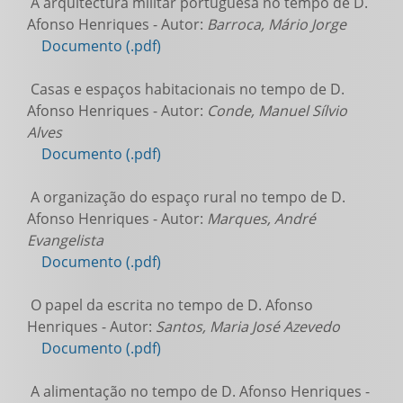
A arquitectura militar portuguesa no tempo de D.
Afonso Henriques - Autor:
Barroca, Mário Jorge
Documento (.pdf)
Casas e espaços habitacionais no tempo de D.
Afonso Henriques - Autor:
Conde, Manuel Sílvio
Alves
Documento (.pdf)
A organização do espaço rural no tempo de D.
Afonso Henriques - Autor:
Marques, André
Evangelista
Documento (.pdf)
O papel da escrita no tempo de D. Afonso
Henriques - Autor:
Santos, Maria José Azevedo
Documento (.pdf)
A alimentação no tempo de D. Afonso Henriques -