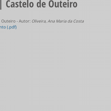
| Castelo de Outeiro
 Outeiro - Autor:
Oliveira, Ana Maria da Costa
to (.pdf)