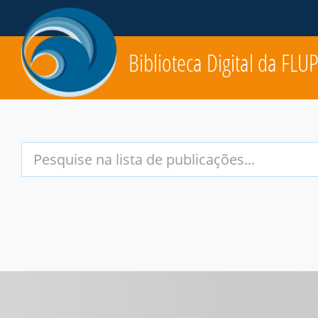
Biblioteca Digital da FLU
Your
Search
Terms: