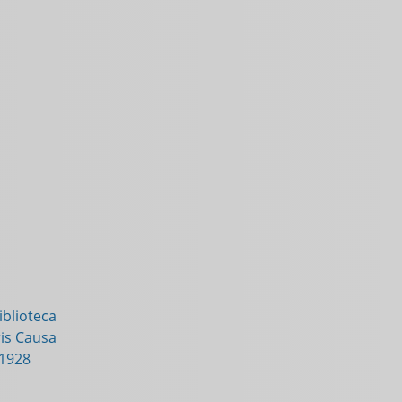
blioteca
is Causa
-1928