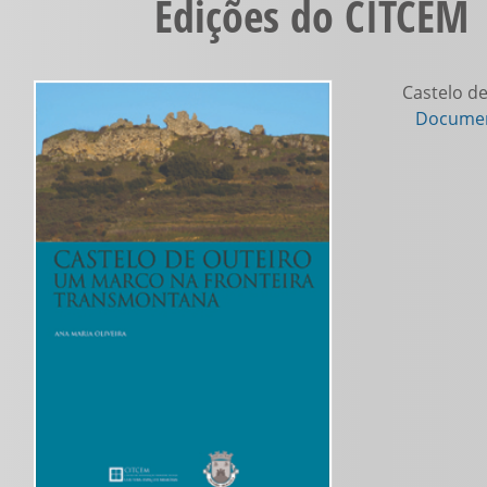
Edições do CITCEM 
Castelo de
Documen