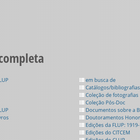
 completa
FLUP
em busca de
Catálogos/bibliografias
Coleção de fotografias
Coleção Pós-Doc
FLUP
Documentos sobre a Bi
vros
Doutoramentos Honor
Edições da FLUP: 1919
Edições do CITCEM
Edições do CLUP