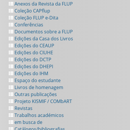
Anexos da Revista da FLUP
Coleção CAPflup
Coleção FLUP e-Dita
Conferências
Documentos sobre a FLUP
Edições da Casa dos Livros
Edições do CEAUP
Edições do CIUHE
Edições do DCTP
Edições do DHEPI
Edições do IHM
Espaço do estudante
Livros de homenagem
Outras publicações
Projeto KISMIF / COMbART
Revistas
Trabalhos académicos
em busca de
Catálogos/bibliografias