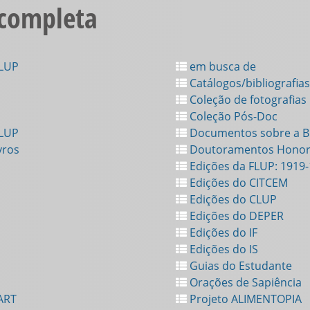
 completa
FLUP
em busca de
Catálogos/bibliografias
Coleção de fotografias
Coleção Pós-Doc
FLUP
Documentos sobre a Bi
vros
Doutoramentos Honor
Edições da FLUP: 1919
Edições do CITCEM
Edições do CLUP
Edições do DEPER
Edições do IF
Edições do IS
Guias do Estudante
Orações de Sapiência
ART
Projeto ALIMENTOPIA