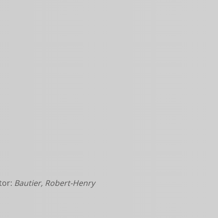
tor:
Bautier, Robert-Henry