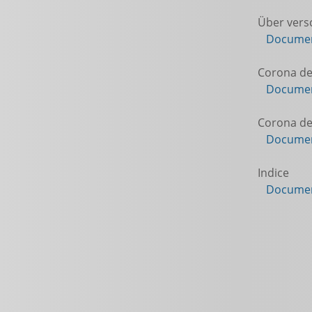
Über vers
Documen
Corona de 
Documen
Corona de
Documen
Indice
Documen