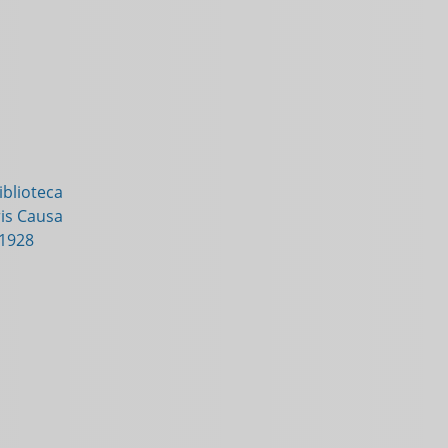
blioteca
is Causa
-1928