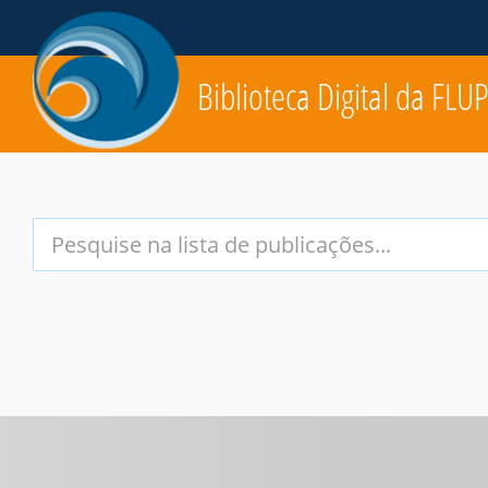
Biblioteca Digital da FLU
Your
Search
Terms: