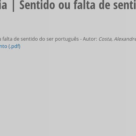
a | Sentido ou falta de sent
 falta de sentido do ser português - Autor:
Costa, Alexandre
to (.pdf)