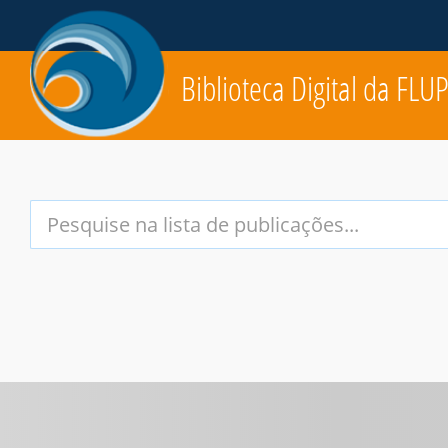
Biblioteca Digital da FLU
Your
Search
Terms: