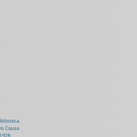
blioteca
is Causa
-1928