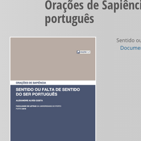
Orações de Sapiênci
português
Sentido ou
Documen