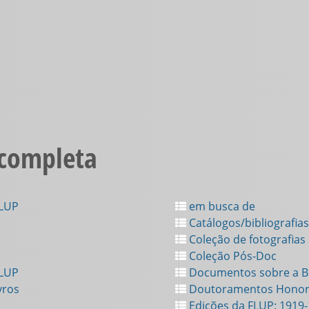
 completa
FLUP
em busca de
Catálogos/bibliografias
Coleção de fotografias
Coleção Pós-Doc
FLUP
Documentos sobre a Bi
vros
Doutoramentos Honor
Edições da FLUP: 1919