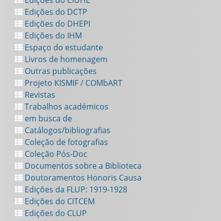
Edições do CIUHE
Edições do DCTP
Edições do DHEPI
Edições do IHM
Espaço do estudante
Livros de homenagem
Outras publicações
Projeto KISMIF / COMbART
Revistas
Trabalhos académicos
em busca de
Catálogos/bibliografias
Coleção de fotografias
Coleção Pós-Doc
Documentos sobre a Biblioteca
Doutoramentos Honoris Causa
Edições da FLUP: 1919-1928
Edições do CITCEM
Edições do CLUP