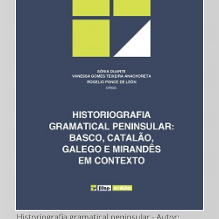
Historiografia gramatical peninsular - Autor: