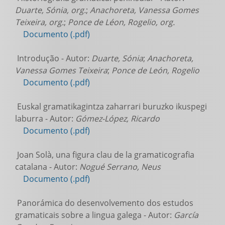
Duarte, Sónia, org.
;
Anachoreta, Vanessa Gomes
Teixeira, org.
;
Ponce de Léon, Rogelio, org.
Documento (.pdf)
Introdução - Autor:
Duarte, Sónia
;
Anachoreta,
Vanessa Gomes Teixeira
;
Ponce de León, Rogelio
Documento (.pdf)
Euskal gramatikagintza zaharrari buruzko ikuspegi
laburra - Autor:
Gómez-López, Ricardo
Documento (.pdf)
Joan Solà, una figura clau de la gramaticografia
catalana - Autor:
Nogué Serrano, Neus
Documento (.pdf)
Panorámica do desenvolvemento dos estudos
gramaticais sobre a lingua galega - Autor:
García