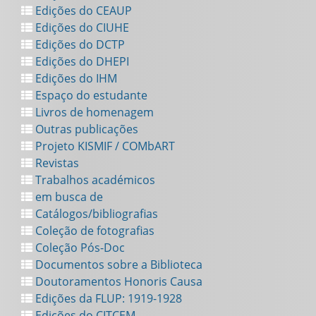
Edições do CEAUP
Edições do CIUHE
Edições do DCTP
Edições do DHEPI
Edições do IHM
Espaço do estudante
Livros de homenagem
Outras publicações
Projeto KISMIF / COMbART
Revistas
Trabalhos académicos
em busca de
Catálogos/bibliografias
Coleção de fotografias
Coleção Pós-Doc
Documentos sobre a Biblioteca
Doutoramentos Honoris Causa
Edições da FLUP: 1919-1928
Edições do CITCEM