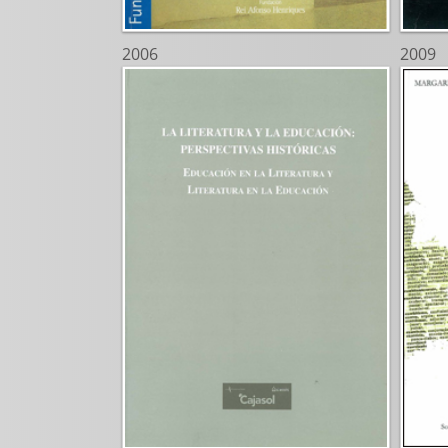
2006
2009