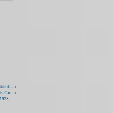
blioteca
is Causa
-1928