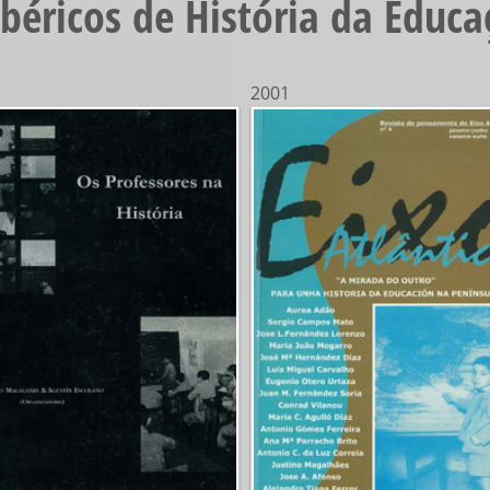
Ibéricos de História da Educ
2001