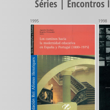
Séries | Encontros 
1995
1998