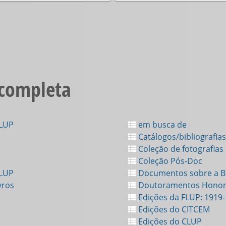
 completa
FLUP
em busca de
Catálogos/bibliografias
Coleção de fotografias
Coleção Pós-Doc
FLUP
Documentos sobre a Bi
vros
Doutoramentos Honor
Edições da FLUP: 1919
Edições do CITCEM
Edições do CLUP