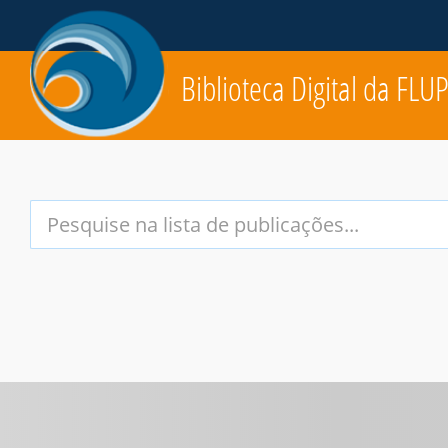
Biblioteca Digital da FLU
Your
Search
Terms: