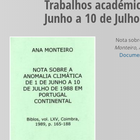
Trabalhos académic
Junho a 10 de Julh
Nota sobre
Monteiro,
Documen