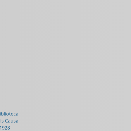
blioteca
is Causa
-1928