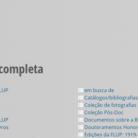
 completa
FLUP
em busca de
Catálogos/bibliografias
Coleção de fotografias
Coleção Pós-Doc
FLUP
Documentos sobre a Bi
vros
Doutoramentos Honor
Edições da FLUP: 1919