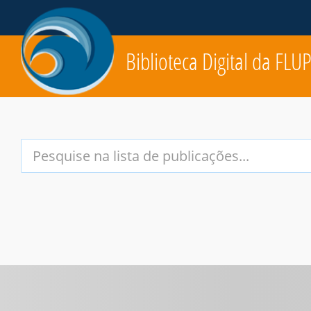
Biblioteca Digital da FLU
Your
Search
Terms: