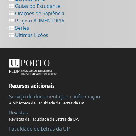
Guias do Estudante
Orações de Sapiência
Projeto ALIMENTOPIA
Séries
Últimas Lições
Recursos adicionais
Serviço de documentação e informação
A biblioteca da Faculdade de Letras da UP.
Revistas
Revistas da Faculdade de Letras da UP.
Faculdade de Letras da UP