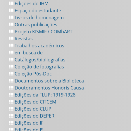
Edições do IHM
Espaço do estudante
Livros de homenagem
Outras publicações
Projeto KISMIF / COMbART
Revistas
Trabalhos académicos
em busca de
Catálogos/bibliografias
Coleção de fotografias
Coleção Pós-Doc
Documentos sobre a Biblioteca
Doutoramentos Honoris Causa
Edições da FLUP: 1919-1928
Edições do CITCEM
Edições do CLUP
Edições do DEPER
Edições do IF
Edições do IS