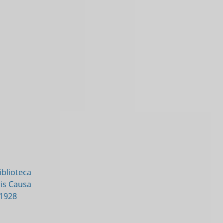
blioteca
is Causa
-1928