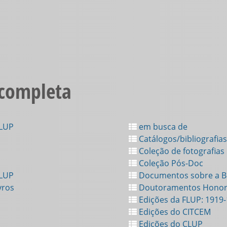
 completa
FLUP
em busca de
Catálogos/bibliografias
Coleção de fotografias
Coleção Pós-Doc
FLUP
Documentos sobre a Bi
vros
Doutoramentos Honor
Edições da FLUP: 1919
Edições do CITCEM
Edições do CLUP