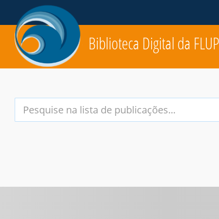
Biblioteca Digital da FLU
Your
Search
Terms: