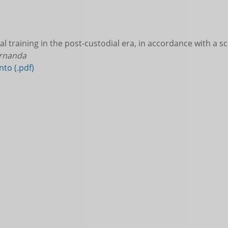
l training in the post-custodial era, in accordance with a sc
ernanda
to (.pdf)