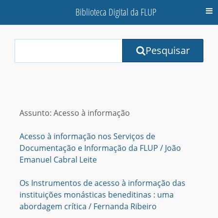
Biblioteca Digital da FLUP
M
Your
Pesquisar
Search
Terms:
Assunto: Acesso à informação
Acesso à informação nos Serviços de
Documentação e Informação da FLUP / João
Emanuel Cabral Leite
Os Instrumentos de acesso à informação das
instituições monásticas beneditinas : uma
abordagem crítica / Fernanda Ribeiro