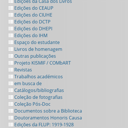
Edições da Casa dos Livros
Edições do CEAUP
Edições do CIUHE
Edições do DCTP
Edições do DHEPI
Edições do IHM
Espaço do estudante
Livros de homenagem
Outras publicações
Projeto KISMIF / COMbART
Revistas
Trabalhos académicos
em busca de
Catálogos/bibliografias
Coleção de fotografias
Coleção Pós-Doc
Documentos sobre a Biblioteca
Doutoramentos Honoris Causa
Edições da FLUP: 1919-1928