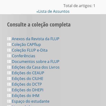
Total de artigos: 1
«Lista de Assuntos
Consulte a coleção completa
Anexos da Revista da FLUP
Coleção CAPflup
Coleção FLUP e-Dita
Conferências
Documentos sobre a FLUP
Edições da Casa dos Livros
Edições do CEAUP
Edições do CIUHE
Edições do DCTP
Edições do DHEPI
Edições do IHM
Espaço do estudante