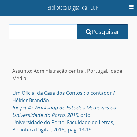
Biblioteca Digital da FLUP
M
Your
Pesquisar
Search
Terms:
Assunto: Administração central, Portugal, Idade
Média
Um Oficial da Casa dos Contos : o contador /
Hélder Brandão.
Incipit 4 : Workshop de Estudos Medievais da
Universidade do Porto, 2015
. orto,
Universidade do Porto, Faculdade de Letras,
Biblioteca Digital, 2016,, pag. 13-19