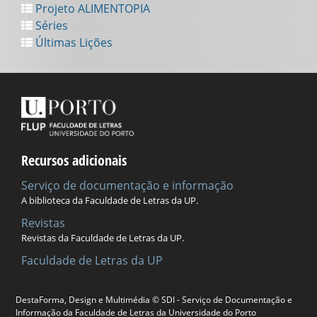
Projeto ALIMENTOPIA
Séries
Últimas Lições
Recursos adicionais
Serviço de documentação e informação
A biblioteca da Faculdade de Letras da UP.
Revistas
Revistas da Faculdade de Letras da UP.
Faculdade de Letras da UP
DestaForma, Design e Multimédia © SDI - Serviço de Documentação e
Universidade do Porto
Informação da Faculdade de Letras da Universidade do Porto