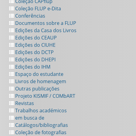
Coleção CAPflup
Coleção FLUP e-Dita
Conferências
Documentos sobre a FLUP
Edições da Casa dos Livros
Edições do CEAUP
Edições do CIUHE
Edições do DCTP
Edições do DHEPI
Edições do IHM
Espaço do estudante
Livros de homenagem
Outras publicações
Projeto KISMIF / COMbART
Revistas
Trabalhos académicos
em busca de
Catálogos/bibliografias
Coleção de fotografias