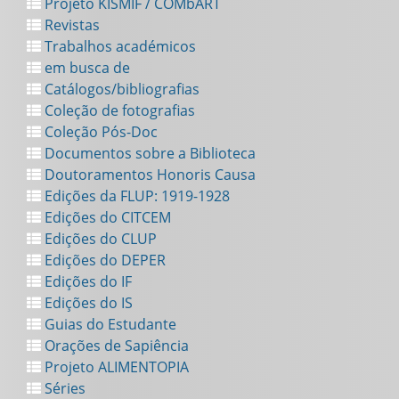
Projeto KISMIF / COMbART
Revistas
Trabalhos académicos
em busca de
Catálogos/bibliografias
Coleção de fotografias
Coleção Pós-Doc
Documentos sobre a Biblioteca
Doutoramentos Honoris Causa
Edições da FLUP: 1919-1928
Edições do CITCEM
Edições do CLUP
Edições do DEPER
Edições do IF
Edições do IS
Guias do Estudante
Orações de Sapiência
Projeto ALIMENTOPIA
Séries