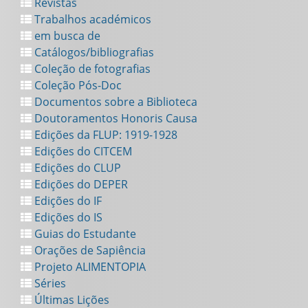
Revistas
Trabalhos académicos
em busca de
Catálogos/bibliografias
Coleção de fotografias
Coleção Pós-Doc
Documentos sobre a Biblioteca
Doutoramentos Honoris Causa
Edições da FLUP: 1919-1928
Edições do CITCEM
Edições do CLUP
Edições do DEPER
Edições do IF
Edições do IS
Guias do Estudante
Orações de Sapiência
Projeto ALIMENTOPIA
Séries
Últimas Lições