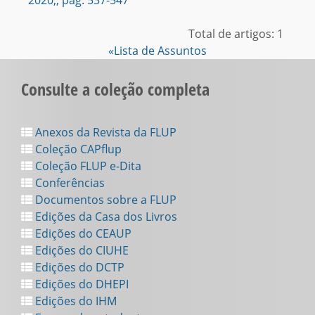
2020,, pag. 537-547
Total de artigos: 1
«Lista de Assuntos
Consulte a coleção completa
Anexos da Revista da FLUP
Coleção CAPflup
Coleção FLUP e-Dita
Conferências
Documentos sobre a FLUP
Edições da Casa dos Livros
Edições do CEAUP
Edições do CIUHE
Edições do DCTP
Edições do DHEPI
Edições do IHM