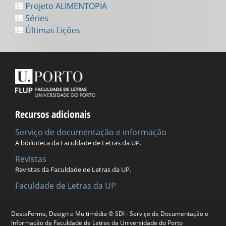
Projeto ALIMENTOPIA
Séries
Últimas Lições
Recursos adicionais
Serviço de documentação e informação
A biblioteca da Faculdade de Letras da UP.
Revistas
Revistas da Faculdade de Letras da UP.
Faculdade de Letras da UP
DestaForma, Design e Multimédia © SDI - Serviço de Documentação e
Universidade do Porto
Informação da Faculdade de Letras da Universidade do Porto