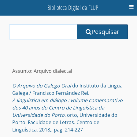
Biblioteca Digital da FLUP
M
Your
Pesquisar
Search
Terms:
Assunto: Arquivo dialectal
O Arquivo do Galego Oral
do Instituto da Lingua
Galega / Francisco Fernández Rei.
A linguística em diálogo : volume comemorativo
dos 40 anos do Centro de Linguística da
Universidade do Porto
. orto, Universidade do
Porto. Faculdade de Letras. Centro de
Linguística, 2018,, pag. 214-227