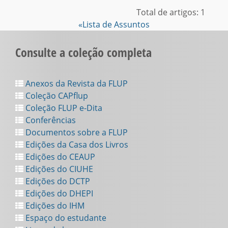
Total de artigos: 1
«Lista de Assuntos
Consulte a coleção completa
Anexos da Revista da FLUP
Coleção CAPflup
Coleção FLUP e-Dita
Conferências
Documentos sobre a FLUP
Edições da Casa dos Livros
Edições do CEAUP
Edições do CIUHE
Edições do DCTP
Edições do DHEPI
Edições do IHM
Espaço do estudante