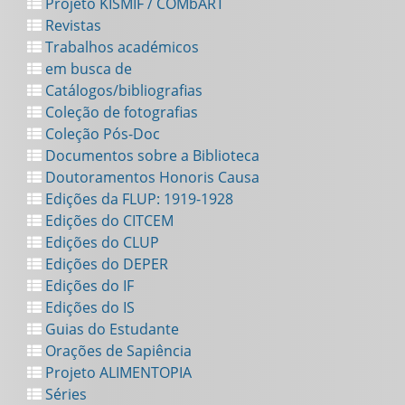
Projeto KISMIF / COMbART
Revistas
Trabalhos académicos
em busca de
Catálogos/bibliografias
Coleção de fotografias
Coleção Pós-Doc
Documentos sobre a Biblioteca
Doutoramentos Honoris Causa
Edições da FLUP: 1919-1928
Edições do CITCEM
Edições do CLUP
Edições do DEPER
Edições do IF
Edições do IS
Guias do Estudante
Orações de Sapiência
Projeto ALIMENTOPIA
Séries