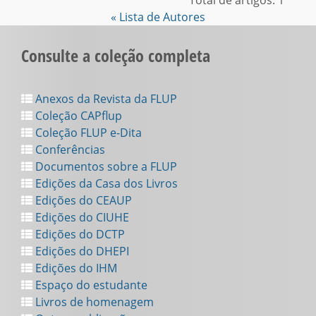
Total de artigos: 1
« Lista de Autores
Consulte a coleção completa
Anexos da Revista da FLUP
Coleção CAPflup
Coleção FLUP e-Dita
Conferências
Documentos sobre a FLUP
Edições da Casa dos Livros
Edições do CEAUP
Edições do CIUHE
Edições do DCTP
Edições do DHEPI
Edições do IHM
Espaço do estudante
Livros de homenagem