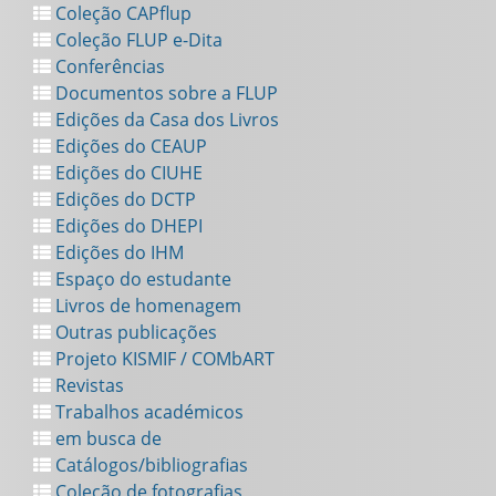
Coleção CAPflup
Coleção FLUP e-Dita
Conferências
Documentos sobre a FLUP
Edições da Casa dos Livros
Edições do CEAUP
Edições do CIUHE
Edições do DCTP
Edições do DHEPI
Edições do IHM
Espaço do estudante
Livros de homenagem
Outras publicações
Projeto KISMIF / COMbART
Revistas
Trabalhos académicos
em busca de
Catálogos/bibliografias
Coleção de fotografias