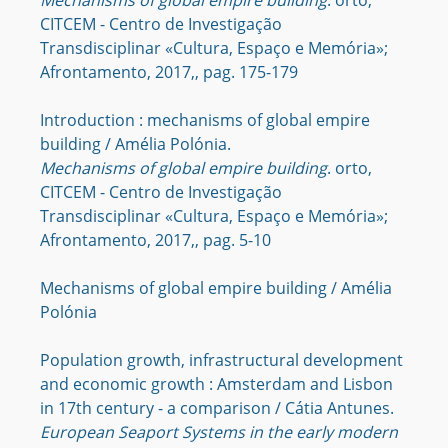
Mechanisms of global empire building
. orto,
CITCEM - Centro de Investigação
Transdisciplinar «Cultura, Espaço e Memória»;
Afrontamento, 2017,, pag. 175-179
Introduction : mechanisms of global empire
building / Amélia Polónia.
Mechanisms of global empire building
. orto,
CITCEM - Centro de Investigação
Transdisciplinar «Cultura, Espaço e Memória»;
Afrontamento, 2017,, pag. 5-10
Mechanisms of global empire building / Amélia
Polónia
Population growth, infrastructural development
and economic growth : Amsterdam and Lisbon
in 17th century - a comparison / Cátia Antunes.
European Seaport Systems in the early modern