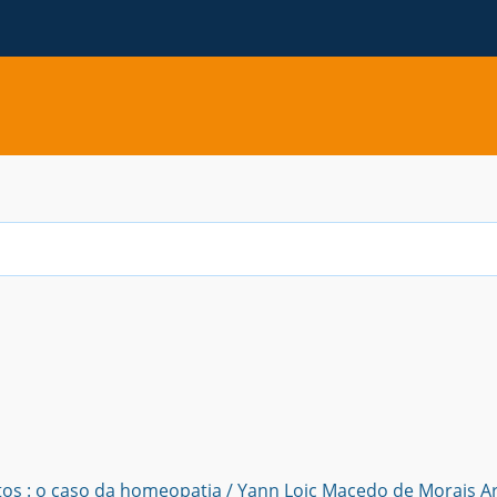
P
tos : o caso da homeopatia / Yann Loic Macedo de Morais Ar