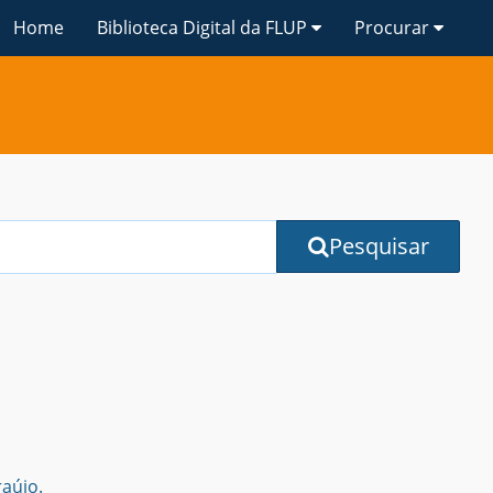
Home
Biblioteca Digital da FLUP
Procurar
Pesquisar
aújo.