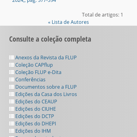
2024,, pag. 577-594
Total de artigos: 1
« Lista de Autores
Consulte a coleção completa
Anexos da Revista da FLUP
Coleção CAPflup
Coleção FLUP e-Dita
Conferências
Documentos sobre a FLUP
Edições da Casa dos Livros
Edições do CEAUP
Edições do CIUHE
Edições do DCTP
Edições do DHEPI
Edições do IHM