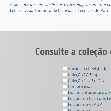
Colecções de ciências físicas e tecnológicas em muse
Letras. Departamento de Ciências e Técnicas do Patri
Consulte a coleção
Anexos da Revista da 
Coleção CAPflup
Coleção FLUP e-Dita
Conferências
Documentos sobre a 
Edições da Casa dos Li
Edições do CEAUP
Edições do CIUHE