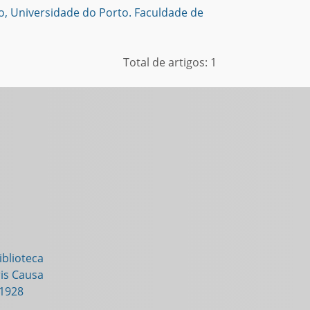
to, Universidade do Porto. Faculdade de
Total de artigos: 1
blioteca
is Causa
-1928