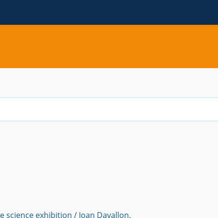
P
 science exhibition / Joan Davallon.